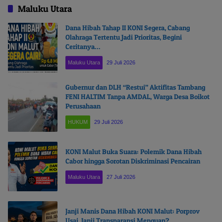
Maluku Utara
Dana Hibah Tahap II KONI Segera, Cabang
Olahraga Tertentu Jadi Prioritas, Begini
Ceritanya…
Maluku Utara
29 Juli 2026
Gubernur dan DLH “Restui” Aktifitas Tambang
FENI HALTIM Tanpa AMDAL, Warga Desa Boikot
Perusahaan
HUKUM
29 Juli 2026
KONI Malut Buka Suara: Polemik Dana Hibah
Cabor hingga Sorotan Diskriminasi Pencairan
Maluku Utara
27 Juli 2026
Janji Manis Dana Hibah KONI Malut: Porprov
Usai, Janji Transparansi Menguap?