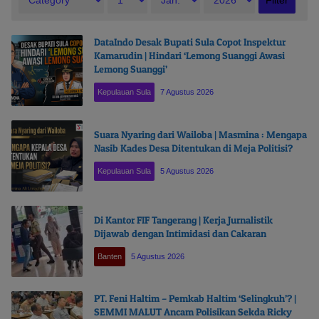
DataIndo Desak Bupati Sula Copot Inspektur
Kamarudin | Hindari ‘Lemong Suanggi Awasi
Lemong Suanggi’
Kepulauan Sula
7 Agustus 2026
Suara Nyaring dari Wailoba | Masmina : Mengapa
Nasib Kades Desa Ditentukan di Meja Politisi?
Kepulauan Sula
5 Agustus 2026
Di Kantor FIF Tangerang | Kerja Jurnalistik
Dijawab dengan Intimidasi dan Cakaran
Banten
5 Agustus 2026
PT. Feni Haltim – Pemkab Haltim ‘Selingkuh’? |
SEMMI MALUT Ancam Polisikan Sekda Ricky