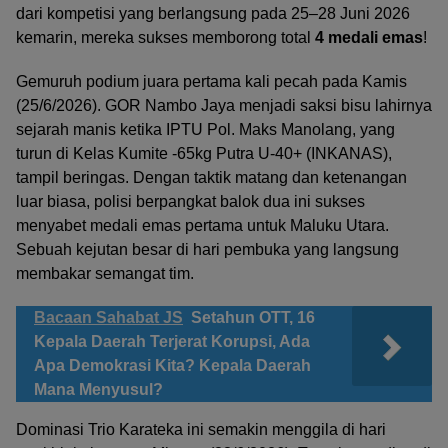
dari kompetisi yang berlangsung pada 25–28 Juni 2026
kemarin, mereka sukses memborong total
4 medali emas
!
Gemuruh podium juara pertama kali pecah pada Kamis
(25/6/2026). GOR Nambo Jaya menjadi saksi bisu lahirnya
sejarah manis ketika IPTU Pol. Maks Manolang, yang
turun di Kelas Kumite -65kg Putra U-40+ (INKANAS),
tampil beringas. Dengan taktik matang dan ketenangan
luar biasa, polisi berpangkat balok dua ini sukses
menyabet medali emas pertama untuk Maluku Utara.
Sebuah kejutan besar di hari pembuka yang langsung
membakar semangat tim.
Bacaan Sahabat JS
Setahun OTT, 16
Kepala Daerah Terjerat Korupsi, Ada
Apa Demokrasi Kita? Kepala Daerah
Mana Menyusul?
Dominasi Trio Karateka ini semakin menggila di hari