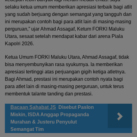
selaku ketua umum memberikan apresiasi terbaik bagi atlit
yang sudah berjuang dengan semangat yang tangguh dan
ini merupakan contoh bagi para atlit lain di masing-masing
perguruan,” ujar Ahmad Assagaf, Ketum FORKI Maluku
Utara, sesaat setelah mendapat kabar dari arena Piala
Kapolri 2026.
Ketua Umum FORKI Maluku Utara, Ahmad Assagaf, tidak
bisa menyembunyikan rasa syukurnya. Ia memberikan
apresiasi tertinggi atas perjuangan gigih ketiga atletnya.
Bagi Ahmad, prestasi ini merupakan contoh nyata bagi
para atlet lain di masing-masing perguruan, untuk terus
membentuk talante tanding dan prestasi.
Bacaan Sahabat JS
Disebut Paslon
Miskin, ISDA Anggap Propaganda
Murahan & Justeru Penyulut
Semangat Tim