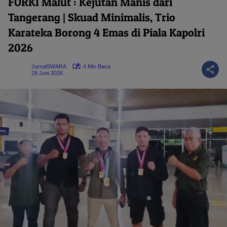
FORKI Malut : Kejutan Manis dari
Tangerang | Skuad Minimalis, Trio
Karateka Borong 4 Emas di Piala Kapolri
2026
JurnalSWARA
4 Min Baca
29 Juni 2026