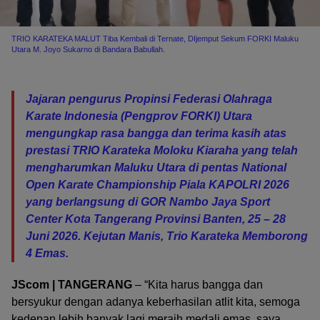
TRIO KARATEKA MALUT Tiba Kembali di Ternate, DIjemput Sekum FORKI Maluku
Utara M. Joyo Sukarno di Bandara Babullah.
Jajaran pengurus Propinsi Federasi Olahraga
Karate Indonesia (Pengprov FORKI) Utara
mengungkap rasa bangga dan terima kasih atas
prestasi TRIO Karateka Moloku Kiaraha yang telah
mengharumkan Maluku Utara di pentas National
Open Karate Championship Piala KAPOLRI 2026
yang berlangsung di GOR Nambo Jaya Sport
Center Kota Tangerang Provinsi Banten, 25 – 28
Juni 2026. Kejutan Manis, Trio Karateka Memborong
4 Emas.
JScom | TANGERANG
– “Kita harus bangga dan
bersyukur dengan adanya keberhasilan atlit kita, semoga
kedepan lebih banyak lagi meraih medali emas. saya