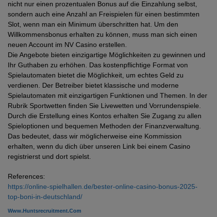
nicht nur einen prozentualen Bonus auf die Einzahlung selbst,
sondern auch eine Anzahl an Freispielen für einen bestimmten
Slot, wenn man ein Minimum überschritten hat. Um den
Willkommensbonus erhalten zu können, muss man sich einen
neuen Account im NV Casino erstellen.
Die Angebote bieten einzigartige Möglichkeiten zu gewinnen und
Ihr Guthaben zu erhöhen. Das kostenpflichtige Format von
Spielautomaten bietet die Möglichkeit, um echtes Geld zu
verdienen. Der Betreiber bietet klassische und moderne
Spielautomaten mit einzigartigen Funktionen und Themen. In der
Rubrik Sportwetten finden Sie Livewetten und Vorrundenspiele.
Durch die Erstellung eines Kontos erhalten Sie Zugang zu allen
Spieloptionen und bequemen Methoden der Finanzverwaltung.
Das bedeutet, dass wir möglicherweise eine Kommission
erhalten, wenn du dich über unseren Link bei einem Casino
registrierst und dort spielst.
References:
https://online-spielhallen.de/bester-online-casino-bonus-2025-
top-boni-in-deutschland/
Www.huntsrecruitment.com