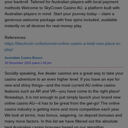
your bankroll. Tailored for Australian players with local payment
methods Welcome to SkyCrown Casino AU, a platform built with
Australian players in mind. Start your journey today – claim a
generous welcome package with free spins included, available
instantly on all devices for real-money play.
References:
https://blackcoin.co/betonred-online-casino-a-bold-new-place-to-
play/
Australian Casino Bonus
26 Desember 2025 pukul 1:46 pm
Socially speaking, live dealer casinos are a great way to take your
casino adventure to an even higher level. If you have an eye for
new and shiny things—and the most current AU online casino
features such as AR and VR—you have come to the right place!
Nowadays, it is not enough to just simply launch your brand new
online casino AU—it has to be great from the get-go! The online
casino industry is getting more and more competitive each year.
We look at terms, max bonus, wagering, no deposit bonuses and
many more factors. In this list we have filtered out the absolute
best Australian casino bonuses based on our algorithm.