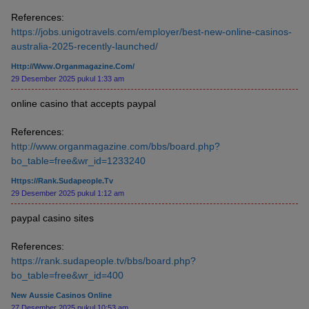
References:
https://jobs.unigotravels.com/employer/best-new-online-casinos-
australia-2025-recently-launched/
Http://www.organmagazine.com/
29 Desember 2025 pukul 1:33 am
online casino that accepts paypal
References:
http://www.organmagazine.com/bbs/board.php?
bo_table=free&wr_id=1233240
Https://rank.sudapeople.tv
29 Desember 2025 pukul 1:12 am
paypal casino sites
References:
https://rank.sudapeople.tv/bbs/board.php?
bo_table=free&wr_id=400
New Aussie Casinos Online
27 Desember 2025 pukul 10:53 am