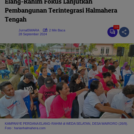
Elang-Rahim Fokus Lanjutkan
Pembangunan Terintegrasi Halmahera
Tengah
119
JurnalSWARA
2 Min Baca
28 September 2024
KAMPANYE PERDANA ELANG-RAHIM di WEDA SELATAN, DESA WAIRORO (26/9).
Foto : harianhalmahera.com