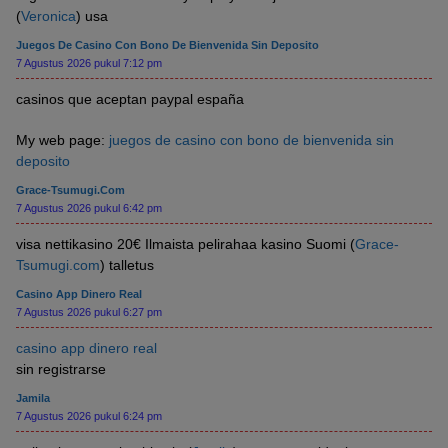
(
Veronica
) usa
Juegos De Casino Con Bono De Bienvenida Sin Deposito
7 Agustus 2026 pukul 7:12 pm
casinos que aceptan paypal españa
My web page:
juegos de casino con bono de bienvenida sin
deposito
Grace-Tsumugi.com
7 Agustus 2026 pukul 6:42 pm
visa nettikasino 20€ Ilmaista pelirahaa kasino Suomi (
Grace-
Tsumugi.com
) talletus
Casino App Dinero Real
7 Agustus 2026 pukul 6:27 pm
casino app dinero real
sin registrarse
Jamila
7 Agustus 2026 pukul 6:24 pm