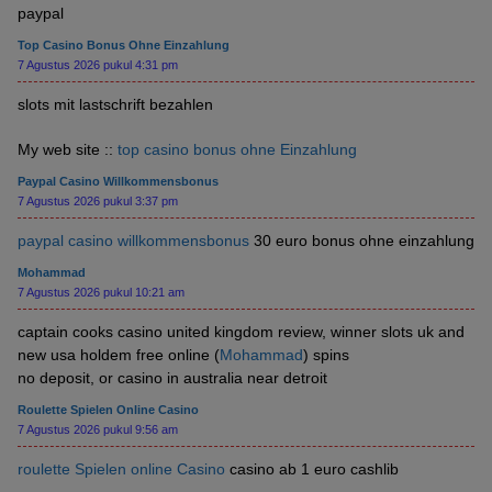
paypal
Top Casino Bonus Ohne Einzahlung
7 Agustus 2026 pukul 4:31 pm
slots mit lastschrift bezahlen
My web site ::
top casino bonus ohne Einzahlung
Paypal Casino Willkommensbonus
7 Agustus 2026 pukul 3:37 pm
paypal casino willkommensbonus
30 euro bonus ohne einzahlung
Mohammad
7 Agustus 2026 pukul 10:21 am
captain cooks casino united kingdom review, winner slots uk and
new usa holdem free online (
Mohammad
) spins
no deposit, or casino in australia near detroit
Roulette Spielen Online Casino
7 Agustus 2026 pukul 9:56 am
roulette Spielen online Casino
casino ab 1 euro cashlib