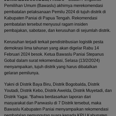
Pemilihan Umum (Bawaslu) akhirnya merekomendasi
pembatalan pelaksanaan Pemilu 2024 di tujuh distrik di
Kabupaten Paniai di Papua Tengah. Rekomendasi
pembatalan tersebut menyusul ragam insiden
pembajakan, sabotase, dan kerusuhan di sejumlah distrik.
Kerusuhan terjadi terkait pendistribusian logistik pesta
demokrasi lima tahunan yang akan digelar Rabu 14
Februari 2024 besok. Ketua Bawaslu Paniai Stepanus
Gobal dalam surat rekomendasi, Selasa (13/2/2024)
menyampaikan, tujuh distrik yang harus dibatalkan
gelaran pemilunya.
Yakni di Distrik Baya Biru, Distrik Bogobalda, Distrik
Youtadi, Distrik Kebo, Distrik Awelda, Distrik Muyetadi, dan
Distrik Yagai. “Bahwa berdasarkan laporan dari
masyarakat dan Panwaslu di 7 Distrik tersebut, maka
Bawaslu Kabupaten Paniai menyampaikan rekomendasi
pembatalan pemungutan suara kepada KPU Kabupaten