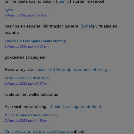
online beste casino bitcoin (
Jamila
) storten met ideal
Lynell
7 Agustus 2026 pukul 6:00 pm
casinos en españa informacion general (
Lynell
) virtuales en
españa
Casino 150 Free Spins Zonder Storting
7 Agustus 2026 pukul 5:50 pm
gokkasten strategieen
Review my site
casino 150 Free Spins zonder Storting
Beste Live Bingo Nederland
7 Agustus 2026 pukul 5:37 pm
roulette met welkomstbonus
Also visit my web blog –
beste live bingo nederland
Online Casino 5 Euro Cashtocode
7 Agustus 2026 pukul 4:39 pm
Online Casino 5 Euro Cashtocode
anbieter