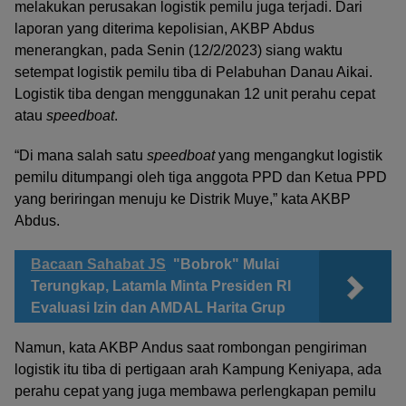
melakukan perusakan logistik pemilu juga terjadi. Dari
laporan yang diterima kepolisian, AKBP Abdus
menerangkan, pada Senin (12/2/2023) siang waktu
setempat logistik pemilu tiba di Pelabuhan Danau Aikai.
Logistik tiba dengan menggunakan 12 unit perahu cepat
atau
speedboat
.
“Di mana salah satu
speedboat
yang mengangkut logistik
pemilu ditumpangi oleh tiga anggota PPD dan Ketua PPD
yang beriringan menuju ke Distrik Muye,” kata AKBP
Abdus.
Bacaan Sahabat JS
"Bobrok" Mulai
Terungkap, Latamla Minta Presiden RI
Evaluasi Izin dan AMDAL Harita Grup
Namun, kata AKBP Andus saat rombongan pengiriman
logistik itu tiba di pertigaan arah Kampung Keniyapa, ada
perahu cepat yang juga membawa perlengkapan pemilu