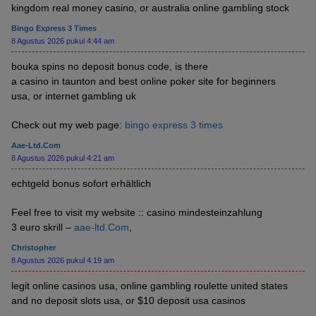
kingdom real money casino, or australia online gambling stock
Bingo Express 3 Times
8 Agustus 2026 pukul 4:44 am
bouka spins no deposit bonus code, is there
a casino in taunton and best online poker site for beginners
usa, or internet gambling uk
Check out my web page:
bingo express 3 times
Aae-Ltd.Com
8 Agustus 2026 pukul 4:21 am
echtgeld bonus sofort erhältlich
Feel free to visit my website :: casino mindesteinzahlung
3 euro skrill –
aae-ltd.Com
,
Christopher
8 Agustus 2026 pukul 4:19 am
legit online casinos usa, online gambling roulette united states
and no deposit slots usa, or $10 deposit usa casinos