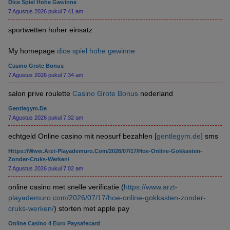
Dice Spiel Hohe Gewinne
7 Agustus 2026 pukul 7:41 am
sportwetten hoher einsatz
My homepage
dice spiel hohe gewinne
Casino Grote Bonus
7 Agustus 2026 pukul 7:34 am
salon prive roulette
Casino Grote Bonus
nederland
Gentlegym.de
7 Agustus 2026 pukul 7:32 am
echtgeld Online casino mit neosurf bezahlen [
gentlegym.de
] sms
Https://www.arzt-Playademuro.com/2026/07/17/hoe-Online-Gokkasten-
Zonder-Cruks-Werken/
7 Agustus 2026 pukul 7:02 am
online casino met snelle verificatie (
https://www.arzt-
playademuro.com/2026/07/17/hoe-online-gokkasten-zonder-
cruks-werken/
) storten met apple pay
Online Casino 4 Euro Paysafecard