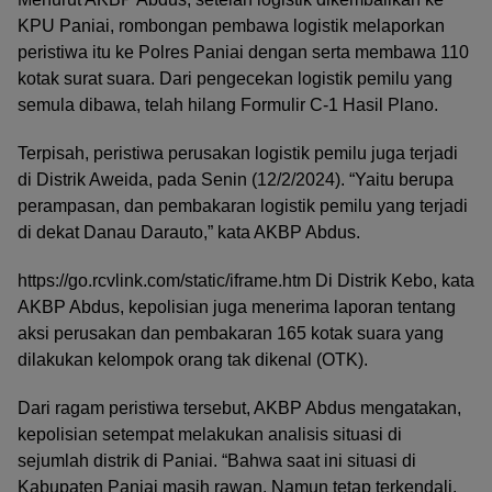
KPU Paniai, rombongan pembawa logistik melaporkan
peristiwa itu ke Polres Paniai dengan serta membawa 110
kotak surat suara. Dari pengecekan logistik pemilu yang
semula dibawa, telah hilang Formulir C-1 Hasil Plano.
Terpisah, peristiwa perusakan logistik pemilu juga terjadi
di Distrik Aweida, pada Senin (12/2/2024). “Yaitu berupa
perampasan, dan pembakaran logistik pemilu yang terjadi
di dekat Danau Darauto,” kata AKBP Abdus.
https://go.rcvlink.com/static/iframe.htm Di Distrik Kebo, kata
AKBP Abdus, kepolisian juga menerima laporan tentang
aksi perusakan dan pembakaran 165 kotak suara yang
dilakukan kelompok orang tak dikenal (OTK).
Dari ragam peristiwa tersebut, AKBP Abdus mengatakan,
kepolisian setempat melakukan analisis situasi di
sejumlah distrik di Paniai. “Bahwa saat ini situasi di
Kabupaten Paniai masih rawan. Namun tetap terkendali.