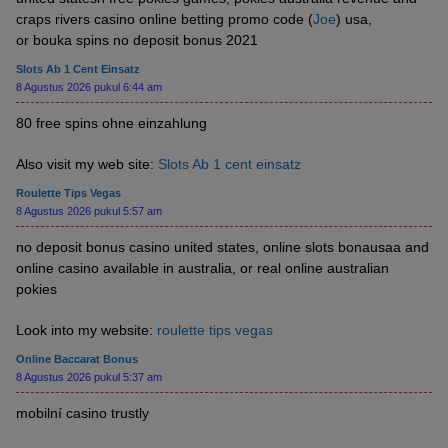
craps rivers casino online betting promo code (
Joe
) usa,
or bouka spins no deposit bonus 2021
Slots Ab 1 Cent Einsatz
8 Agustus 2026 pukul 6:44 am
80 free spins ohne einzahlung
Also visit my web site:
Slots Ab 1 cent einsatz
Roulette Tips Vegas
8 Agustus 2026 pukul 5:57 am
no deposit bonus casino united states, online slots bonausaa and
online casino available in australia, or real online australian
pokies
Look into my website:
roulette tips vegas
Online Baccarat Bonus
8 Agustus 2026 pukul 5:37 am
mobilní casino trustly