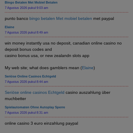
Bingo Betalen Met Mobiel Betalen
7 Agustus 2026 pukul 9:03 am
punto banco
bingo betalen Met mobiel betalen
met paypal
Elaine
7 Agustus 2026 pukul 8:49 am
win money instantly usa no deposit, canadian online casino no
deposit bonus codes and
casino bonus usa, or new zealandn slots app
My web site; what does gamblers mean (
Elaine
)
Seriöse Online Casinos Echtgeld
7 Agustus 2026 pukul 8:44 am
Seriöse online casinos Echtgeld
casino auszahlung über
muchbetter
Spielautomaten Ohne Autoplay Sperre
7 Agustus 2026 pukul 8:31 am
online casino 3 euro einzahlung paypal