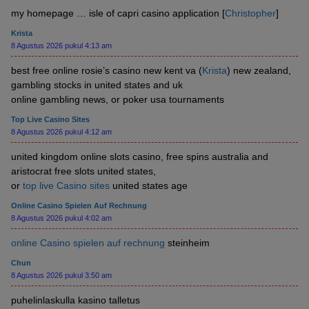
my homepage … isle of capri casino application [
Christopher
]
Krista
8 Agustus 2026 pukul 4:13 am
best free online rosie’s casino new kent va (
Krista
) new zealand,
gambling stocks in united states and uk
online gambling news, or poker usa tournaments
Top Live Casino Sites
8 Agustus 2026 pukul 4:12 am
united kingdom online slots casino, free spins australia and
aristocrat free slots united states,
or
top live Casino sites
united states age
Online Casino Spielen Auf Rechnung
8 Agustus 2026 pukul 4:02 am
online Casino spielen auf rechnung
steinheim
Chun
8 Agustus 2026 pukul 3:50 am
puhelinlaskulla kasino talletus