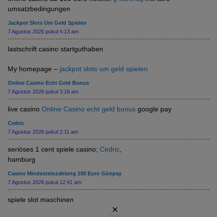
umsatzbedingungen
Jackpot Slots Um Geld Spielen
7 Agustus 2026 pukul 4:13 am
lastschrift casino startguthaben
My homepage –
jackpot slots um geld spielen
Online Casino Echt Geld Bonus
7 Agustus 2026 pukul 3:16 am
live casino
Online Casino echt geld bonus
google pay
Cedric
7 Agustus 2026 pukul 2:11 am
seriöses 1 cent spiele casino;
Cedric
,
hamburg
Casino Mindesteinzahlung 100 Euro Giropay
7 Agustus 2026 pukul 12:41 am
spiele slot maschinen
×