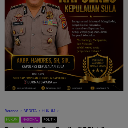
Beranda
BERITA
HUKUM
HUKUM
NASIONAL
POLITIK