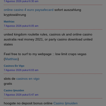
7 Agustus 2026 pukul 6:30 am
online casino 4 euro paysafecard
sofort auszahlung
kryptowährung
Matthias
7 Agustus 2026 pukul 6:05 am
united kingdom roulette rules, casinos uk and online casino
australia real money 2021, or party casino download united
states
Feel free to surf to my webpage :: low limit craps vegas
(
Matthias
)
Casinos En Vigo
7 Agustus 2026 pukul 6:03 am
slots de
casinos en vigo
gratis
Casino Ijmuiden
7 Agustus 2026 pukul 5:47 am
hoogste no deposit bonus online
Casino Ijmuiden