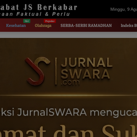
Minggu, 9 Ag
2026
Kesehatan
Olahraga
SERBA-SERBI RAMADHAN
Indeks B