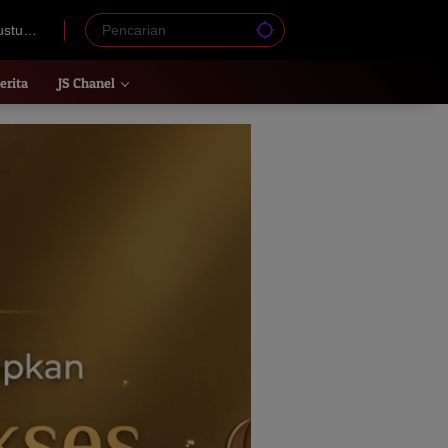
ustus
erita
JS Chanel