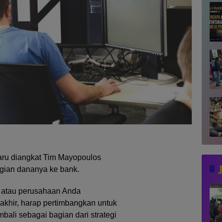
aru diangkat Tim Mayopoulos
ian dananya ke bank.
, atau perusahaan Anda
khir, harap pertimbangkan untuk
ali sebagai bagian dari strategi