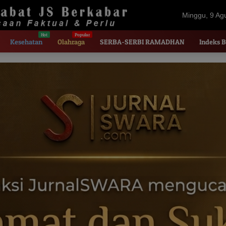
Minggu, 9 Ag
2026
Kesehatan
Olahraga
SERBA-SERBI RAMADHAN
Indeks B