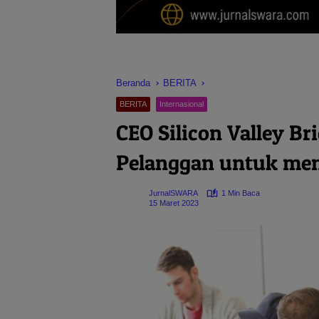
Beranda
BERITA
BERITA
Internasional
CEO Silicon Valley B
Pelanggan untuk men
JurnalSWARA
1 Min Baca
15 Maret 2023