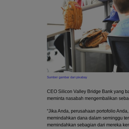
Sumber gambar dari pixabay
CEO Silicon Valley Bridge Bank yang b
meminta nasabah mengembalikan sebag
“Jika Anda, perusahaan portofolio Anda
memindahkan dana dalam seminggu tera
memindahkan sebagian dari mereka kemb