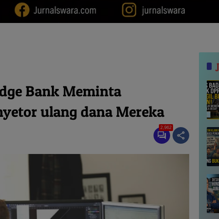
ridge Bank Meminta
yetor ulang dana Mereka
2,962