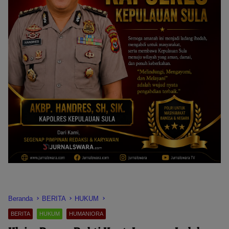
Beranda
BERITA
HUKUM
BERITA
HUKUM
HUMANIORA