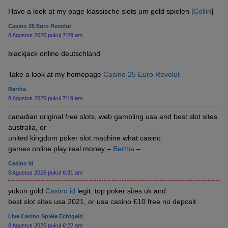
Have a look at my page klassische slots um geld spielen [
Collin
]
Casino 25 Euro Revolut
8 Agustus 2026 pukul 7:29 am
blackjack online deutschland
Take a look at my homepage
Casino 25 Euro Revolut
Bertha
8 Agustus 2026 pukul 7:19 am
canadian original free slots, web gambling usa and best slot sites
australia, or
united kingdom poker slot machine what casino
games online play real money –
Bertha
–
Casino Id
8 Agustus 2026 pukul 6:31 am
yukon gold
Casino id
legit, top poker sites uk and
best slot sites usa 2021, or usa casino £10 free no deposit
Live Casino Spiele Echtgeld
8 Agustus 2026 pukul 6:22 am