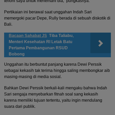
telfoni saya untuk menemani dia,” pungkasnya.
Pertikaian ini berawal saat unggahan Indah Sari
memergoki pacar Depe, Rully berada di sebuah diskotik di
Bali.
Bacaan Sahabat JS
Tiba Taliabu,
Menteri Kesehatan RI Letak Batu
Pertama Pembangunan RSUD
Bobong
Unggahan itu berbuntut panjang karena Dewi Perssik
sebagai kekasih tak terima hingga saling membongkar aib
masing-masing di media sosial.
Bahkan Dewi Perssik berkali-kali mengaku bahwa Indah
Sari sengaja menyebarkan fitnah soal sang kekasih
karena memiliki tujuan tertentu, yaitu ingin mendulang
suara dari publik.