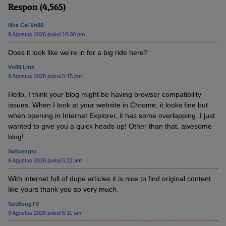
Respon (4,565)
Nha Cai Vn88
9 Agustus 2026 pukul 10:00 pm
Does it look like we’re in for a big ride here?
Vn88 Link
9 Agustus 2026 pukul 6:15 pm
Hello, I think your blog might be having browser compatibility
issues. When I look at your website in Chrome, it looks fine but
when opening in Internet Explorer, it has some overlapping. I just
wanted to give you a quick heads up! Other than that, awesome
blog!
Sutbongtv
9 Agustus 2026 pukul 5:22 am
With internet full of dupe articles it is nice to find original content
like yours thank you so very much.
SutBongTV
9 Agustus 2026 pukul 5:11 am