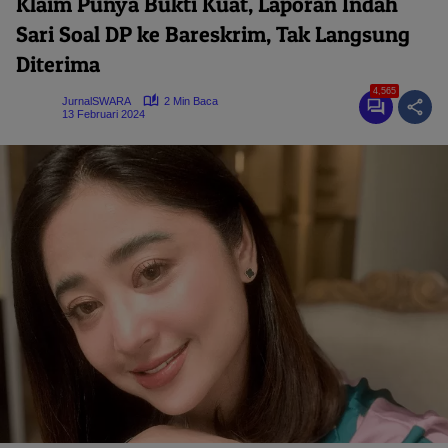
Klaim Punya Bukti Kuat, Laporan Indah
Sari Soal DP ke Bareskrim, Tak Langsung
Diterima
4,565
JurnalSWARA
2 Min Baca
13 Februari 2024