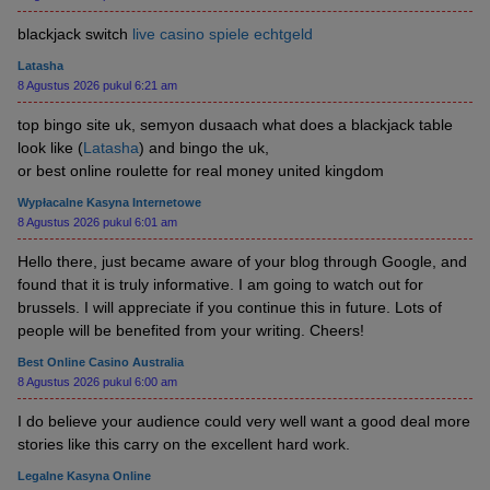
blackjack switch
live casino spiele echtgeld
Latasha
8 Agustus 2026 pukul 6:21 am
top bingo site uk, semyon dusaach what does a blackjack table
look like (
Latasha
) and bingo the uk,
or best online roulette for real money united kingdom
Wypłacalne Kasyna Internetowe
8 Agustus 2026 pukul 6:01 am
Hello there, just became aware of your blog through Google, and
found that it is truly informative. I am going to watch out for
brussels. I will appreciate if you continue this in future. Lots of
people will be benefited from your writing. Cheers!
Best Online Casino Australia
8 Agustus 2026 pukul 6:00 am
I do believe your audience could very well want a good deal more
stories like this carry on the excellent hard work.
Legalne Kasyna Online