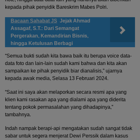
kepada pihak penyidik Bareskrim Mabes Polri.
Bacaan Sahabat JS
Jejak Ahmad
Assagaf, S.T.: Dari Semangat
Pergerakan, Kemandirian Bisnis,
hingga Ketulusan Berbagi
“Semua bukti sudah kita bawa baik itu berupa voice data-
data foto dan lain-lain sudah kami bahwa dan kita akan
sampaikan ke pihak penyidik biar dianalisis,” ujarnya
kepada awak media, Selasa 13 Februari 2024.
“Saat ini saya akan melaporkan secara resmi apa yang
klien kami rasakan apa yang dialami apa yang diderita
tentang pokok permasalahan yang dihadapinya,”
tambahnya.
Indah nampak berapi-api mengatakan sudah sangat tidak
sabar untuk segera menjerat Dewi Perssik dalam kasus