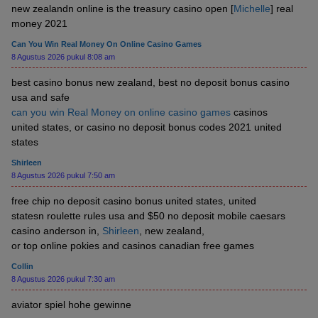
new zealandn online is the treasury casino open [
Michelle
] real
money 2021
Can You Win Real Money On Online Casino Games
8 Agustus 2026 pukul 8:08 am
best casino bonus new zealand, best no deposit bonus casino
usa and safe
can you win Real Money on online casino games
casinos
united states, or casino no deposit bonus codes 2021 united
states
Shirleen
8 Agustus 2026 pukul 7:50 am
free chip no deposit casino bonus united states, united
statesn roulette rules usa and $50 no deposit mobile caesars
casino anderson in,
Shirleen
, new zealand,
or top online pokies and casinos canadian free games
Collin
8 Agustus 2026 pukul 7:30 am
aviator spiel hohe gewinne