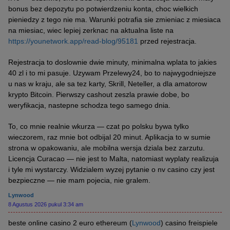
bonus bez depozytu po potwierdzeniu konta, choc wielkich
pieniedzy z tego nie ma. Warunki potrafia sie zmieniac z miesiaca
na miesiac, wiec lepiej zerknac na aktualna liste na
https://younetwork.app/read-blog/95181
przed rejestracja.
Rejestracja to doslownie dwie minuty, minimalna wplata to jakies
40 zl i to mi pasuje. Uzywam Przelewy24, bo to najwygodniejsze
u nas w kraju, ale sa tez karty, Skrill, Neteller, a dla amatorow
krypto Bitcoin. Pierwszy cashout zeszla prawie dobe, bo
weryfikacja, nastepne schodza tego samego dnia.
To, co mnie realnie wkurza — czat po polsku bywa tylko
wieczorem, raz mnie bot odbijal 20 minut. Aplikacja to w sumie
strona w opakowaniu, ale mobilna wersja dziala bez zarzutu.
Licencja Curacao — nie jest to Malta, natomiast wyplaty realizuja
i tyle mi wystarczy. Widzialem wyzej pytanie o nv casino czy jest
bezpieczne — nie mam pojecia, nie gralem.
Lynwood
8 Agustus 2026 pukul 3:34 am
beste online casino 2 euro ethereum (
Lynwood
) casino freispiele