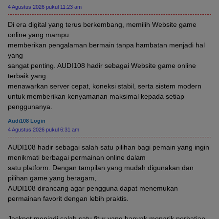
4 Agustus 2026 pukul 11:23 am
Di era digital yang terus berkembang, memilih Website game
online yang mampu
memberikan pengalaman bermain tanpa hambatan menjadi hal
yang
sangat penting. AUDI108 hadir sebagai Website game online
terbaik yang
menawarkan server cepat, koneksi stabil, serta sistem modern
untuk memberikan kenyamanan maksimal kepada setiap
penggunanya.
Audi108 Login
4 Agustus 2026 pukul 6:31 am
AUDI108 hadir sebagai salah satu pilihan bagi pemain yang ingin
menikmati berbagai permainan online dalam
satu platform. Dengan tampilan yang mudah digunakan dan
pilihan game yang beragam,
AUDI108 dirancang agar pengguna dapat menemukan
permainan favorit dengan lebih praktis.
Jackpot menjadi salah satu fitur yang banyak menarik perhatian