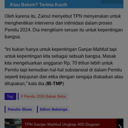
Atau Belum? Terima Kasih
Oleh karena itu, Zainul menyebut TPN menyerukan untuk
menghentikan intervensi dan intimidasi dalam proses
Pemilu 2024. Dia mengklaim seruan itu untuk kepentingan
bangsa.
“Ini bukan hanya untuk kepentingan Ganjar-Mahfud tapi
untuk kepentingan kita sebagai sebuah bangsa. Masak
kita mengeluarkan anggaran Rp. 70 triliun lebih untuk
Pemilu tapi kemudian hal-hal substansial di dalam Pemilu
seperti kejujuran dan etika dengan sengaja diabaikan atau
dilupakan,” kata dia.(
IB-TMP
)
Tag:
Pemilu 2024 Babak Belur
Penulis: Ilham
Editor: Babatopa
TPN Ganjar-Mahfud Ungkap 400 Dugaan