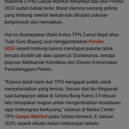
Nasional (TPN) Ganjar-Mahfud menyebut tata nilai Pemilu
2024 sudah babak belur. Ibarat stamina seorang petinju
yang limbung setelah bertubi-tubi dihujani pukulan
bergemuruh dan mematikan.
Hal ini disampaikan Wakil Ketua TPN Zainul Majdi alias
Tuan Guru Bajang saat menggambarkan
Pemilu
2024
seperti limbung karena mendapat pukulan telak
berupa double jab atau uppercut. Diantaranya, berupa
putusan Mahkamah Konstitusi dan Dewan Kehormatan
Penyelenggara Pemilu.
“Karena itulah kami dari TPN mengajak publik untuk
menyelamatkan yang tersisa. Seruan dari Ibu Megawati
saat kampanye akbar di Gelora Bung Karno 3 Februari
lalu merupakan bagian untuk mengembalikan kesadaran
agar limbungnya berkurang,” katanya di Media Center
TPN
Ganjar-Mahfud
pada Selasa kemarin, 6 Januari
2024, seperti dikutip dalam keterangan tertulis.