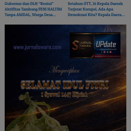
Gubernur dan DLH “Restui”
Setahun OTT, 16 Kepala Daerah
Aktifitas Tambang FENI HALTIM
Terjerat Korupsi, Ada Apa
Tanpa AMDAL, Warga Desa
Demokrasi Kita? Kepala Daerah
Boikot Perusahaan
Mana Menyusul?