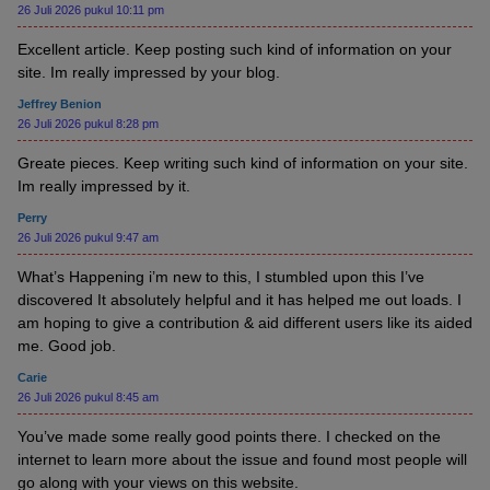
26 Juli 2026 pukul 10:11 pm
Excellent article. Keep posting such kind of information on your
site. Im really impressed by your blog.
Jeffrey Benion
26 Juli 2026 pukul 8:28 pm
Greate pieces. Keep writing such kind of information on your site.
Im really impressed by it.
Perry
26 Juli 2026 pukul 9:47 am
What’s Happening i’m new to this, I stumbled upon this I’ve
discovered It absolutely helpful and it has helped me out loads. I
am hoping to give a contribution & aid different users like its aided
me. Good job.
Carie
26 Juli 2026 pukul 8:45 am
You’ve made some really good points there. I checked on the
internet to learn more about the issue and found most people will
go along with your views on this website.