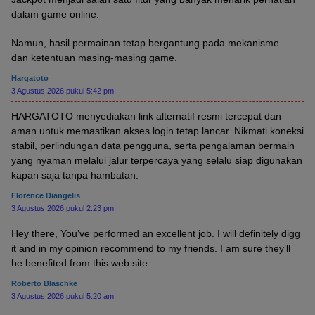
dalam game online.
Namun, hasil permainan tetap bergantung pada mekanisme
dan ketentuan masing-masing game.
Hargatoto
3 Agustus 2026 pukul 5:42 pm
HARGATOTO menyediakan link alternatif resmi tercepat dan
aman untuk memastikan akses login tetap lancar. Nikmati koneksi
stabil, perlindungan data pengguna, serta pengalaman bermain
yang nyaman melalui jalur terpercaya yang selalu siap digunakan
kapan saja tanpa hambatan.
Florence Diangelis
3 Agustus 2026 pukul 2:23 pm
Hey there, You’ve performed an excellent job. I will definitely digg
it and in my opinion recommend to my friends. I am sure they’ll
be benefited from this web site.
Roberto Blaschke
3 Agustus 2026 pukul 5:20 am