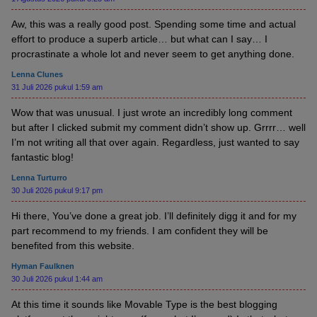
Aw, this was a really good post. Spending some time and actual
effort to produce a superb article… but what can I say… I
procrastinate a whole lot and never seem to get anything done.
Lenna Clunes
31 Juli 2026 pukul 1:59 am
Wow that was unusual. I just wrote an incredibly long comment
but after I clicked submit my comment didn’t show up. Grrrr… well
I’m not writing all that over again. Regardless, just wanted to say
fantastic blog!
Lenna Turturro
30 Juli 2026 pukul 9:17 pm
Hi there, You’ve done a great job. I’ll definitely digg it and for my
part recommend to my friends. I am confident they will be
benefited from this website.
Hyman Faulknen
30 Juli 2026 pukul 1:44 am
At this time it sounds like Movable Type is the best blogging