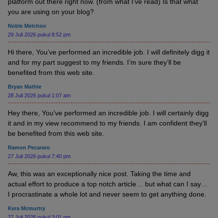
platform out there right now. (from what I’ve read) Is that what
you are using on your blog?
Noble Melchior
29 Juli 2026 pukul 8:52 pm
Hi there, You’ve performed an incredible job. I will definitely digg it
and for my part suggest to my friends. I’m sure they’ll be
benefited from this web site.
Bryan Mathie
28 Juli 2026 pukul 1:07 am
Hey there, You’ve performed an incredible job. I will certainly digg
it and in my view recommend to my friends. I am confident they’ll
be benefited from this web site.
Ramon Pecararo
27 Juli 2026 pukul 7:40 pm
Aw, this was an exceptionally nice post. Taking the time and
actual effort to produce a top notch article… but what can I say…
I procrastinate a whole lot and never seem to get anything done.
Kera Mcmurtry
27 Juli 2026 pukul 3:01 pm