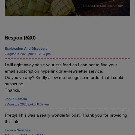
Respon (620)
Exploration And Discovery
7 Agustus 2026 pukul 12:54 pm
I will right away seize your rss feed as I can not to find your
email subscription hyperlink or e-newsletter service.
Do you’ve any? Kindly allow me recognise in order that I could
subscribe.
Thanks.
Josue Lamela
7 Agustus 2026 pukul 6:37 am
Pretty! This was a really wonderful post. Thank you for providing
this info.
Lauren Sanchez