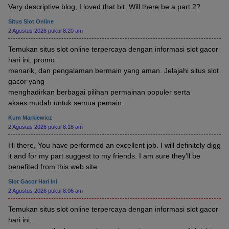
Very descriptive blog, I loved that bit. Will there be a part 2?
Situs Slot Online
2 Agustus 2026 pukul 8:20 am
Temukan situs slot online terpercaya dengan informasi slot gacor
hari ini, promo
menarik, dan pengalaman bermain yang aman. Jelajahi situs slot
gacor yang
menghadirkan berbagai pilihan permainan populer serta
akses mudah untuk semua pemain.
Kum Markiewicz
2 Agustus 2026 pukul 8:18 am
Hi there, You have performed an excellent job. I will definitely digg
it and for my part suggest to my friends. I am sure they’ll be
benefited from this web site.
Slot Gacor Hari Ini
2 Agustus 2026 pukul 8:06 am
Temukan situs slot online terpercaya dengan informasi slot gacor
hari ini,