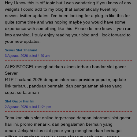
Hey I know this is off topic but I was wondering if you knew of any
widgets I could add to my blog that automatically tweet my
newest twitter updates. I’ve been looking for a plug-in like this for
quite some time and was hoping maybe you would have some
experience with something like this. Please let me know if you run
into anything. I truly enjoy reading your blog and I look forward to
your new updates.
Server Slot Thailand
3 Agustus 2026 pukul 4:40 am
ALEXISTOGEL menghadirkan akses terbaru bandar slot gacor
Server
RTP Thailand 2026 dengan informasi provider populer, update
link terbaru, panduan bermain, dan pengalaman akses yang
cepat serta aman
Slot Gacor Hari Ini
2 Agustus 2026 pukul 11:24 pm
Temukan situs slot online terpercaya dengan informasi slot gacor
hari ini, promo menarik, dan pengalaman bermain yang
aman. Jelajahi situs slot gacor yang menghadirkan berbagai