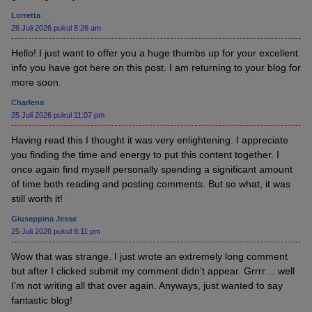
Lorretta
26 Juli 2026 pukul 8:26 am
Hello! I just want to offer you a huge thumbs up for your excellent
info you have got here on this post. I am returning to your blog for
more soon.
Charlena
25 Juli 2026 pukul 11:07 pm
Having read this I thought it was very enlightening. I appreciate
you finding the time and energy to put this content together. I
once again find myself personally spending a significant amount
of time both reading and posting comments. But so what, it was
still worth it!
Giuseppina Jesse
25 Juli 2026 pukul 8:11 pm
Wow that was strange. I just wrote an extremely long comment
but after I clicked submit my comment didn’t appear. Grrrr… well
I’m not writing all that over again. Anyways, just wanted to say
fantastic blog!