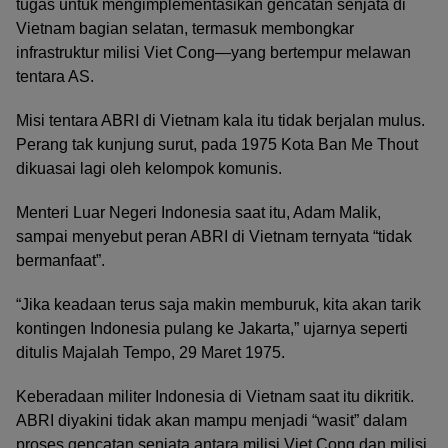
tugas untuk mengimplementasikan gencatan senjata di
Vietnam bagian selatan, termasuk membongkar
infrastruktur milisi Viet Cong—yang bertempur melawan
tentara AS.
Misi tentara ABRI di Vietnam kala itu tidak berjalan mulus.
Perang tak kunjung surut, pada 1975 Kota Ban Me Thout
dikuasai lagi oleh kelompok komunis.
Menteri Luar Negeri Indonesia saat itu, Adam Malik,
sampai menyebut peran ABRI di Vietnam ternyata “tidak
bermanfaat”.
“Jika keadaan terus saja makin memburuk, kita akan tarik
kontingen Indonesia pulang ke Jakarta,” ujarnya seperti
ditulis Majalah Tempo, 29 Maret 1975.
Keberadaan militer Indonesia di Vietnam saat itu dikritik.
ABRI diyakini tidak akan mampu menjadi “wasit” dalam
proses gencatan senjata antara milisi Viet Cong dan milisi