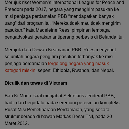
Merujuk riset Women’s International League for Peace and
Freedom pada 2017, negara yang mengirim pasukan ke
misi penjaga perdamaian PBB “mendapatkan banyak
uang” dari program itu. “Mereka tidak mau tidak mengirim
pasukan,” kata Madeleine Rees, pimpinan lembaga
pengadvokasi gerakan antiperang berbasis di Belanda itu.
Merujuk data Dewan Keamanan PBB, Rees menyebut
sejumlah negara pengirim pasukan terbanyak ke misi
penjaga perdamaian
tergolong negara yang masuk
kategori miskin
, seperti Ethiopia, Rwanda, dan Nepal.
Diculik dan tewas di Vietnam
Ban Ki Moon, saat menjabat Sekretaris Jenderal PBB,
hadir dan berpidato pada seremoni peresmian kompleks
Pusat Misi Pemeliharaan Perdamaian, yang secara
struktur berada di bawah Markas Besar TNI, pada 20
Maret 2012.