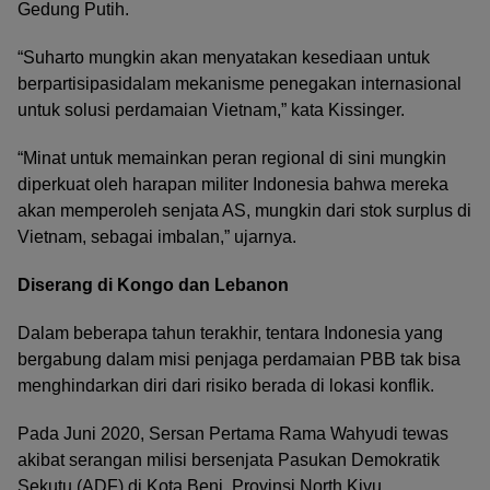
Gedung Putih.
“Suharto mungkin akan menyatakan kesediaan untuk
berpartisipasidalam mekanisme penegakan internasional
untuk solusi perdamaian Vietnam,” kata Kissinger.
“Minat untuk memainkan peran regional di sini mungkin
diperkuat oleh harapan militer Indonesia bahwa mereka
akan memperoleh senjata AS, mungkin dari stok surplus di
Vietnam, sebagai imbalan,” ujarnya.
Diserang di Kongo dan Lebanon
Dalam beberapa tahun terakhir, tentara Indonesia yang
bergabung dalam misi penjaga perdamaian PBB tak bisa
menghindarkan diri dari risiko berada di lokasi konflik.
Pada Juni 2020, Sersan Pertama Rama Wahyudi tewas
akibat serangan milisi bersenjata Pasukan Demokratik
Sekutu (ADF) di Kota Beni, Provinsi North Kivu.