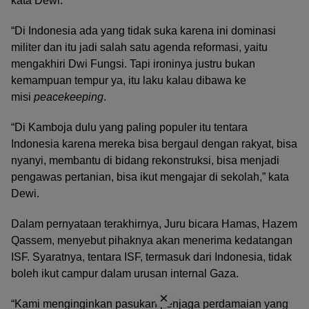
kata Dewi.
“Di Indonesia ada yang tidak suka karena ini dominasi
militer dan itu jadi salah satu agenda reformasi, yaitu
mengakhiri Dwi Fungsi. Tapi ironinya justru bukan
kemampuan tempur ya, itu laku kalau dibawa ke
misi
peacekeeping
.
“Di Kamboja dulu yang paling populer itu tentara
Indonesia karena mereka bisa bergaul dengan rakyat, bisa
nyanyi, membantu di bidang rekonstruksi, bisa menjadi
pengawas pertanian, bisa ikut mengajar di sekolah,” kata
Dewi.
Dalam pernyataan terakhirnya, Juru bicara Hamas, Hazem
Qassem, menyebut pihaknya akan menerima kedatangan
ISF. Syaratnya, tentara ISF, termasuk dari Indonesia, tidak
boleh ikut campur dalam urusan internal Gaza.
×
“Kami menginginkan pasukan penjaga perdamaian yang