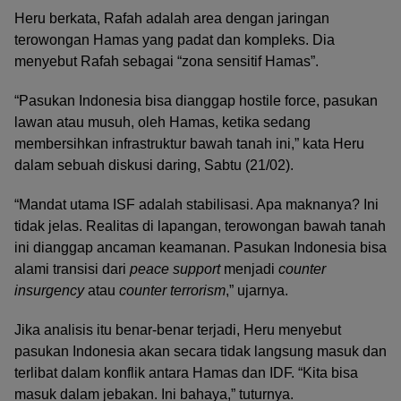
Heru berkata, Rafah adalah area dengan jaringan
terowongan Hamas yang padat dan kompleks. Dia
menyebut Rafah sebagai “zona sensitif Hamas”.
“Pasukan Indonesia bisa dianggap hostile force, pasukan
lawan atau musuh, oleh Hamas, ketika sedang
membersihkan infrastruktur bawah tanah ini,” kata Heru
dalam sebuah diskusi daring, Sabtu (21/02).
“Mandat utama ISF adalah stabilisasi. Apa maknanya? Ini
tidak jelas. Realitas di lapangan, terowongan bawah tanah
ini dianggap ancaman keamanan. Pasukan Indonesia bisa
alami transisi dari
peace support
menjadi
counter
insurgency
atau
counter terrorism
,” ujarnya.
Jika analisis itu benar-benar terjadi, Heru menyebut
pasukan Indonesia akan secara tidak langsung masuk dan
terlibat dalam konflik antara Hamas dan IDF. “Kita bisa
masuk dalam jebakan. Ini bahaya,” tuturnya.