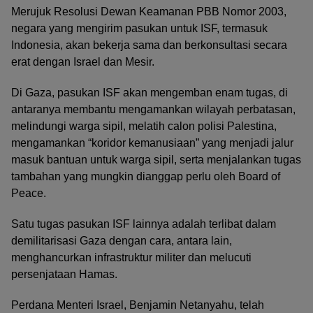
Merujuk Resolusi Dewan Keamanan PBB Nomor 2003,
negara yang mengirim pasukan untuk ISF, termasuk
Indonesia, akan bekerja sama dan berkonsultasi secara
erat dengan Israel dan Mesir.
Di Gaza, pasukan ISF akan mengemban enam tugas, di
antaranya membantu mengamankan wilayah perbatasan,
melindungi warga sipil, melatih calon polisi Palestina,
mengamankan “koridor kemanusiaan” yang menjadi jalur
masuk bantuan untuk warga sipil, serta menjalankan tugas
tambahan yang mungkin dianggap perlu oleh Board of
Peace.
Satu tugas pasukan ISF lainnya adalah terlibat dalam
demilitarisasi Gaza dengan cara, antara lain,
menghancurkan infrastruktur militer dan melucuti
persenjataan Hamas.
Perdana Menteri Israel, Benjamin Netanyahu, telah