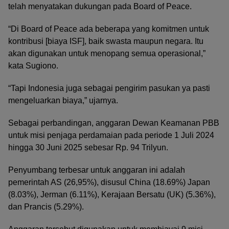
telah menyatakan dukungan pada Board of Peace.
“Di Board of Peace ada beberapa yang komitmen untuk
kontribusi [biaya ISF], baik swasta maupun negara. Itu
akan digunakan untuk menopang semua operasional,”
kata Sugiono.
“Tapi Indonesia juga sebagai pengirim pasukan ya pasti
mengeluarkan biaya,” ujarnya.
Sebagai perbandingan, anggaran Dewan Keamanan PBB
untuk misi penjaga perdamaian pada periode 1 Juli 2024
hingga 30 Juni 2025 sebesar Rp. 94 Trilyun.
Penyumbang terbesar untuk anggaran ini adalah
pemerintah AS (26,95%), disusul China (18.69%) Japan
(8.03%), Jerman (6.11%), Kerajaan Bersatu (UK) (5.36%),
dan Prancis (5.29%).