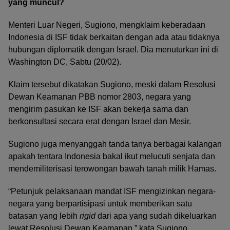
yang muncul?
Menteri Luar Negeri, Sugiono, mengklaim keberadaan
Indonesia di ISF tidak berkaitan dengan ada atau tidaknya
hubungan diplomatik dengan Israel. Dia menuturkan ini di
Washington DC, Sabtu (20/02).
Klaim tersebut dikatakan Sugiono, meski dalam Resolusi
Dewan Keamanan PBB nomor 2803, negara yang
mengirim pasukan ke ISF akan bekerja sama dan
berkonsultasi secara erat dengan Israel dan Mesir.
Sugiono juga menyanggah tanda tanya berbagai kalangan
apakah tentara Indonesia bakal ikut melucuti senjata dan
mendemiliterisasi terowongan bawah tanah milik Hamas.
“Petunjuk pelaksanaan mandat ISF mengizinkan negara-
negara yang berpartisipasi untuk memberikan satu
batasan yang lebih
rigid
dari apa yang sudah dikeluarkan
lewat Resolusi Dewan Keamanan,” kata Sugiono.