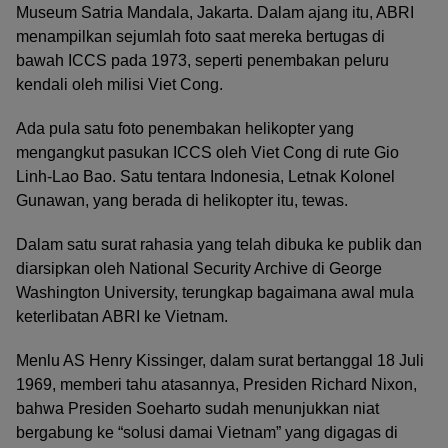
Museum Satria Mandala, Jakarta. Dalam ajang itu, ABRI
menampilkan sejumlah foto saat mereka bertugas di
bawah ICCS pada 1973, seperti penembakan peluru
kendali oleh milisi Viet Cong.
Ada pula satu foto penembakan helikopter yang
mengangkut pasukan ICCS oleh Viet Cong di rute Gio
Linh-Lao Bao. Satu tentara Indonesia, Letnak Kolonel
Gunawan, yang berada di helikopter itu, tewas.
Dalam satu surat rahasia yang telah dibuka ke publik dan
diarsipkan oleh National Security Archive di George
Washington University, terungkap bagaimana awal mula
keterlibatan ABRI ke Vietnam.
Menlu AS Henry Kissinger, dalam surat bertanggal 18 Juli
1969, memberi tahu atasannya, Presiden Richard Nixon,
bahwa Presiden Soeharto sudah menunjukkan niat
bergabung ke “solusi damai Vietnam” yang digagas di