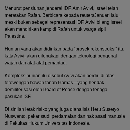
Menurut pensiunan jenderal IDF, Amir Avivi, Israel telah
meratakan Rafah. Berbicara kepada reutersJanuari lalu,
meski bukan sebagai representasi IDF, Avivi bilang Israel
akan mendirikan kamp di Rafah untuk warga sipil
Palestina.
Hunian yang akan didirikan pada “proyek rekonstruksi” itu,
kata Avivi, akan dilengkapi dengan teknologi pengenal
wajah dan alat-alat pemantau.
Kompleks hunian itu disebut Avivi akan berdiri di atas
terowongan bawah tanah Hamas—yang hendak
demiliterisasi oleh Board of Peace dengan tenaga
pasukan ISF.
Di sinilah letak risiko yang juga dianalisis Heru Susetyo
Nuswanto, pakar studi perdamaian dan hak asasi manusia
di Fakultas Hukum Universitas Indonesia.