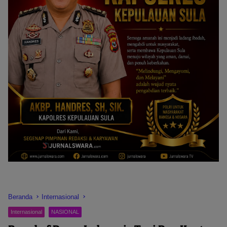
Beranda
Internasional
Internasional
NASIONAL