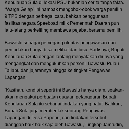
Kepulauan Sula di lokasi PSU bukanlah cerita tanpa fakta.
“Warga Gelap” ini nampak mengobok-obok warga pemilih
9 TPS dengan berbagai cara, bahkan penggunaan
fasilitas negara Speeboad milik Pemerintah Daerah pun
lalu-lalang berkeliling membawa pejabat bertemu pemilih.
Bawaslu sebagai pemegang otoritas pengawasan dan
penindakan hanya bisa melihat dan bisu. Sadisnya, Bupati
Kepulauan Sula dengan lantang menyatakan dirinya yang
mengangkat dan mengukuhkan personil Bawaslu Pulau
Taliabu dan jajarannya hingga ke tingkat Pengawas
Lapangan.
“Kasihan, kondisi seperti ini Bawaslu hanya diam, seakan-
akan mengakui perbuatan dugaan pelanggaran Bupati
Kepulauan Sula itu sebagai tindakan yang patut. Bahkan,
Bupati Sula juga membentak seorang Pengawas
Lapangan di Desa Bapenu, dan tindakan tersebut
dianggap baik-baik saja oleh Bawaslu,” ungkap Jamrudin,