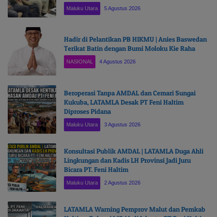
Maluku Utara
5 Agustus 2026
Hadir di Pelantikan PB HIKMU | Anies Baswedan
Terikat Batin dengan Bumi Moloku Kie Raha
NASIONAL
4 Agustus 2026
Beroperasi Tanpa AMDAL dan Cemari Sungai
Kukuba, LATAMLA Desak PT Feni Haltim
Diproses Pidana
Maluku Utara
3 Agustus 2026
Konsultasi Publik AMDAL | LATAMLA Duga Ahli
Lingkungan dan Kadis LH Provinsi Jadi Juru
Bicara PT. Feni Haltim
Maluku Utara
2 Agustus 2026
LATAMLA Warning Pemprov Malut dan Pemkab