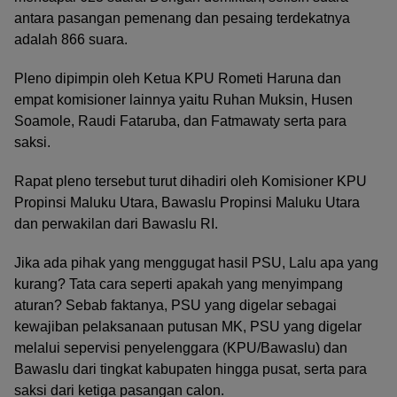
antara pasangan pemenang dan pesaing terdekatnya
adalah 866 suara.
Pleno dipimpin oleh Ketua KPU Rometi Haruna dan
empat komisioner lainnya yaitu Ruhan Muksin, Husen
Soamole, Raudi Fataruba, dan Fatmawaty serta para
saksi.
Rapat pleno tersebut turut dihadiri oleh Komisioner KPU
Propinsi Maluku Utara, Bawaslu Propinsi Maluku Utara
dan perwakilan dari Bawaslu RI.
Jika ada pihak yang menggugat hasil PSU, Lalu apa yang
kurang? Tata cara seperti apakah yang menyimpang
aturan? Sebab faktanya, PSU yang digelar sebagai
kewajiban pelaksanaan putusan MK, PSU yang digelar
melalui sepervisi penyelenggara (KPU/Bawaslu) dan
Bawaslu dari tingkat kabupaten hingga pusat, serta para
saksi dari ketiga pasangan calon.