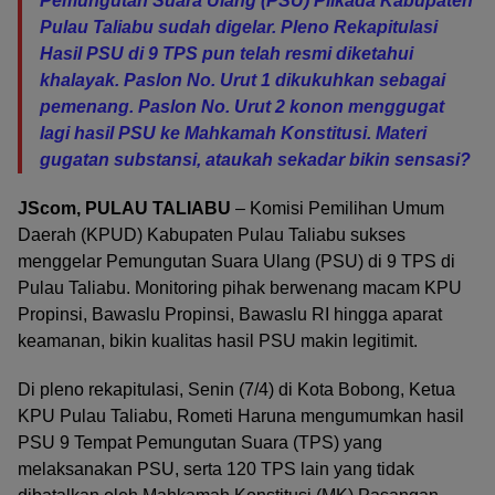
Pemungutan Suara Ulang (PSU) Pilkada Kabupaten
Pulau Taliabu sudah digelar. Pleno Rekapitulasi
Hasil PSU di 9 TPS pun telah resmi diketahui
khalayak. Paslon No. Urut 1 dikukuhkan sebagai
pemenang. Paslon No. Urut 2 konon menggugat
lagi hasil PSU ke Mahkamah Konstitusi. Materi
gugatan substansi, ataukah sekadar bikin sensasi?
JScom, PULAU TALIABU
– Komisi Pemilihan Umum
Daerah (KPUD) Kabupaten Pulau Taliabu sukses
menggelar Pemungutan Suara Ulang (PSU) di 9 TPS di
Pulau Taliabu. Monitoring pihak berwenang macam KPU
Propinsi, Bawaslu Propinsi, Bawaslu RI hingga aparat
keamanan, bikin kualitas hasil PSU makin legitimit.
Di pleno rekapitulasi, Senin (7/4) di Kota Bobong, Ketua
KPU Pulau Taliabu, Rometi Haruna mengumumkan hasil
PSU 9 Tempat Pemungutan Suara (TPS) yang
melaksanakan PSU, serta 120 TPS lain yang tidak