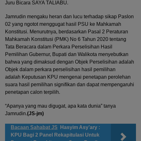
Juru Bicara SAYA TALIABU.
Jamrudin mengaku heran dan lucu terhadap sikap Paslon
02 yang ngotot menggugat hasil PSU ke Mahkamah
Konstitusi. Menurutnya, berdasarkan Pasal 2 Peraturan
Mahkamah Konstitusi (PMK) No 6 Tahun 2020 tentang
Tata Beracara dalam Perkara Perselisihan Hasil
Pemilihan Gubernur, Bupati dan Walikota menyebutkan
bahwa yang dimaksud dengan Objek Perselisihan adalah
Objek dalam perkara perselisihan hasil pemilihan
adalah Keputusan KPU mengenai penetapan perolehan
suara hasil pemilihan signifikan dan dapat mempengaruhi
penetapan calon terpilih.
“Apanya yang mau digugat, apa kata dunia” tanya
Jamrudin.
(JS-jm)
Bacaan Sahabat JS
Hasyim Asy’ary :
KPU Bagi 2 Panel Rekapitulasi Untuk