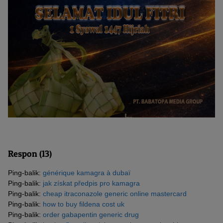
Respon (13)
Ping-balik:
générique kamagra à dubaï
Ping-balik:
jak získat předpis pro kamagra
Ping-balik:
cheap itraconazole generic online mastercard
Ping-balik:
how to buy fildena cost uk
Ping-balik:
order gabapentin generic drug