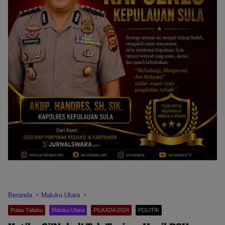
Beranda
Maluku Utara
Pulau Taliabu
Maluku Utara
PILKADA 2024
POLITIK