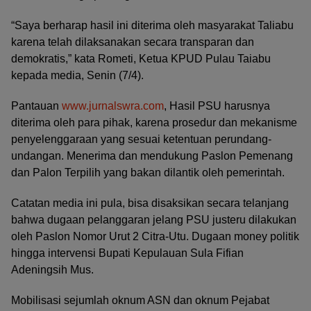
“Saya berharap hasil ini diterima oleh masyarakat Taliabu
karena telah dilaksanakan secara transparan dan
demokratis,” kata Rometi, Ketua KPUD Pulau Taiabu
kepada media, Senin (7/4).
Pantauan
www.jurnalswra.com
, Hasil PSU harusnya
diterima oleh para pihak, karena prosedur dan mekanisme
penyelenggaraan yang sesuai ketentuan perundang-
undangan. Menerima dan mendukung Paslon Pemenang
dan Palon Terpilih yang bakan dilantik oleh pemerintah.
Catatan media ini pula, bisa disaksikan secara telanjang
bahwa dugaan pelanggaran jelang PSU justeru dilakukan
oleh Paslon Nomor Urut 2 Citra-Utu. Dugaan money politik
hingga intervensi Bupati Kepulauan Sula Fifian
Adeningsih Mus.
Mobilisasi sejumlah oknum ASN dan oknum Pejabat