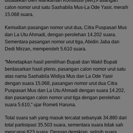
dibatalkan oleh Mahkamah Konstitusi (MK).Pasangan
calon nomor urut satu Sashabila Mus-La Ode Yasir, meraih
15.068 suara.
Kemudian pasangan nomor urut dua, Citra Puspasari Mus
dan La Utu Ahmadi, dengan perolehan 14.202 suara.
Sementara pasangan nomor urut tiga, Abidin Jaba dan
Dedi Mirzan, memperoleh 5.610 suara.
“Menetapkan hasil pemilihan Bupati dan Wakil Bupati
berdasarkan hasil pleno, pasangan calon nomor urut satu
atas nama Sashabila Widiya Mus dan La Ode Yasir
dengan suara 15.068, pasangan nomor urut dua Citra
Puspasari Mus dan La Utu Ahmadi dengan suara 14.202,
dan pasangan calon nomor urut tiga dengan perolehan
suara 5.610,” ujar Rometi Haruna.
Total suara sah yang masuk tercatat sebanyak 34.880 dari
total partisipasi 35.503 suara, sementara suara tidak sah
mencapai 623 suara. Dengan demikian, selisih suara