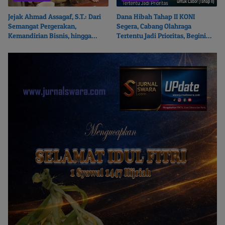
Jejak Ahmad Assagaf, S.T.: Dari
Dana Hibah Tahap II KONI
Semangat Pergerakan,
Segera, Cabang Olahraga
Kemandirian Bisnis, hingga
Tertentu Jadi Prioritas, Begini
Ketulusan Berbagi
Ceritanya…