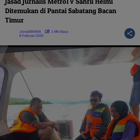
Jasad Jurnalis MetroTV Sahril Helmi
Ditemukan di Pantai Sabatang Bacan
Timur
JurnalSWARA
1 Min Baca
8 Februari 2025