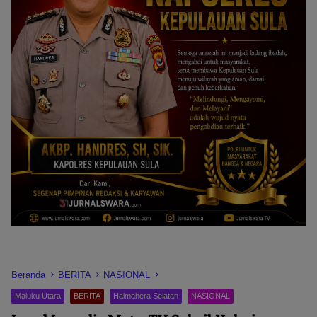
Beranda
BERITA
NASIONAL
Maluku Utara
BERITA
Halmahera Selatan
NASIONAL