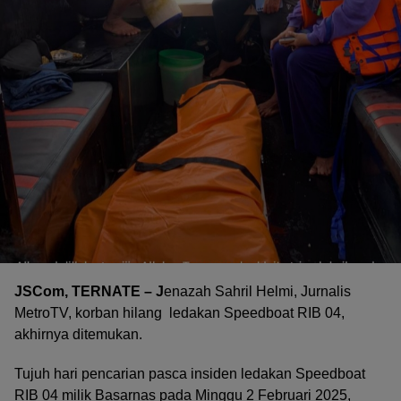
JSCom, TERNATE – J
enazah Sahril Helmi, Jurnalis
MetroTV, korban hilang ledakan Speedboat RIB 04,
akhirnya ditemukan.
Tujuh hari pencarian pasca insiden ledakan Speedboat
RIB 04 milik Basarnas pada Minggu 2 Februari 2025,