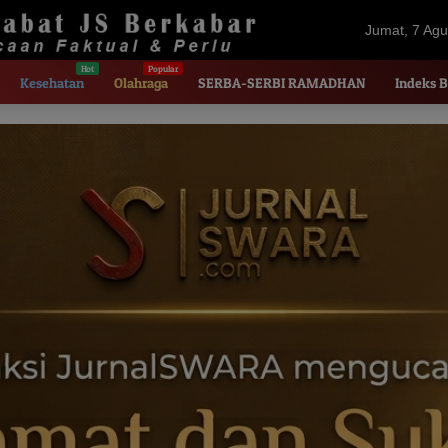
Jumat, 7 Agu
2026
Kesehatan
Olahraga
SERBA-SERBI RAMADHAN
Indeks B