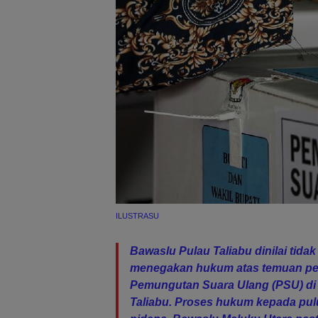
ILUSTRASU
Bawaslu Pulau Taliabu dinilai tid
menegakan hukum atas temuan pe
Pemungutan Suara Ulang (PSU) di
Taliabu. Proses hukum kepada pulu