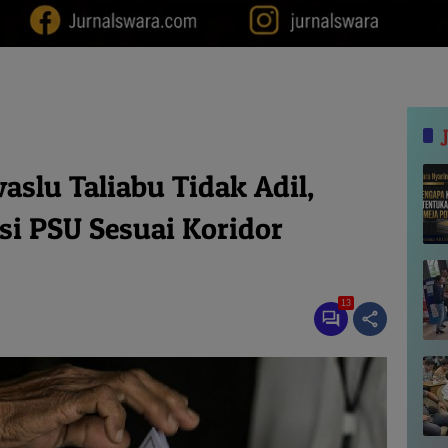
slu Taliabu Tidak Adil,
i PSU Sesuai Koridor
13