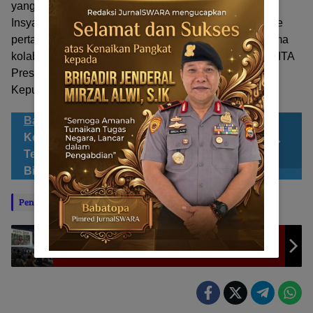
yang kembali terpilih sebagai Ketua Umum PAPDESI.
InsyaAllah, kinerja beliau yang sudah bagus di periode
pertama, akan terus berlanjut dan ditingkatkan, terutama
kolaborasi PAPDESI menyukseskan program ASTA CITA
Presiden Prabowo,” harap Mantan Kades Energik
Kepulauan Sula ini.
(BT-JS)
Bacaan Sahabat JS
Dorong Program
Ketahanan Pangan, UNKHAIR
Ternate Latih Ibu-Ibu Kelurahan Jati
Bikin Bakso Ayam
Penulis: SULLA KHARIE
Editor: BABATOPA
PESTA BABI | Ketika Layar Dipaksa Gelap di
Benteng Oranje