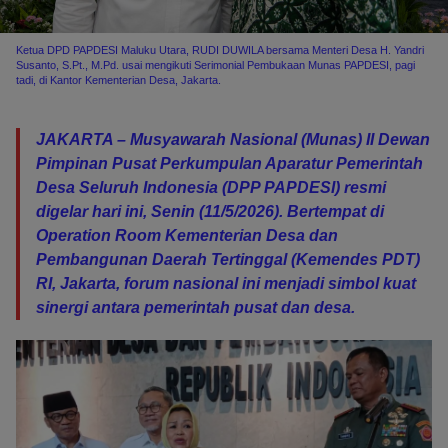
Ketua DPD PAPDESI Maluku Utara, RUDI DUWILA bersama Menteri Desa H. Yandri
Susanto, S.Pt., M.Pd. usai mengikuti Serimonial Pembukaan Munas PAPDESI, pagi
tadi, di Kantor Kementerian Desa, Jakarta.
JAKARTA – Musyawarah Nasional (Munas) II Dewan
Pimpinan Pusat Perkumpulan Aparatur Pemerintah
Desa Seluruh Indonesia (DPP PAPDESI) resmi
digelar hari ini, Senin (11/5/2026). Bertempat di
Operation Room Kementerian Desa dan
Pembangunan Daerah Tertinggal (Kemendes PDT)
RI, Jakarta, forum nasional ini menjadi simbol kuat
sinergi antara pemerintah pusat dan desa.