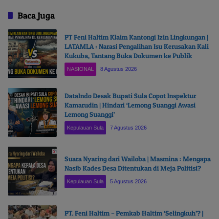
Baca Juga
PT Feni Haltim Klaim Kantongi Izin Lingkungan |
LATAMLA : Narasi Pengalihan Isu Kerusakan Kali
Kukuba, Tantang Buka Dokumen ke Publik
NASIONAL
8 Agustus 2026
DataIndo Desak Bupati Sula Copot Inspektur
Kamarudin | Hindari ‘Lemong Suanggi Awasi
Lemong Suanggi’
Kepulauan Sula
7 Agustus 2026
Suara Nyaring dari Wailoba | Masmina : Mengapa
Nasib Kades Desa Ditentukan di Meja Politisi?
Kepulauan Sula
5 Agustus 2026
PT. Feni Haltim – Pemkab Haltim ‘Selingkuh’? |