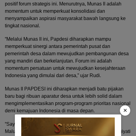
positif forum strategis ini. Menurutnya, Munas II adalah
momentum untuk memperkuat konsolidasi dan
menyampaikan aspirasi masyarakat bawah langsung ke
tingkat nasional.
“Melalui Munas II ini, Papdesi diharapkan mampu
memperkuat sinergi antara pemerintah pusat dan
pemerintah desa dalam mewujudkan pembangunan desa
yang mandiri dan berkelanjutan. Forum ini adalah
momentum persatuan untuk mewujudkan kesejahteraan
Indonesia yang dimulai dari desa,” ujar Rudi.
Munas II PAPDESI ini diharapkan menjadi batu pijakan
baru bagi ribuan aparatur desa untuk lebih solid dalam
mengimplementasikan program-program prioritas nasional
×
demi kemajuan Indonesia di masa depan.
“Saya, atas nama seluruh jajaran pengurus PAPDESI
Maluku Utara, memberi apresiasi kepada Ibunda Wargiyati