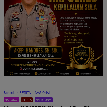
Beranda
BERITA
NASIONAL
NASIONAL
BERITA
Maluku Utara