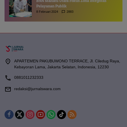
BNN Maluku Utara Fokus Zona Integritas
Pelayanan Publik
8 Februari 2024
2883
APARTEMEN PAKUBUWONO TERRACE, Jl. Ciledug Raya,
Kebayoran Lama, Jakarta Selatan, Indonesia, 12230
0881011232333
redaksi@jurnalswara.com