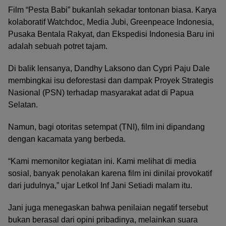
Film “Pesta Babi” bukanlah sekadar tontonan biasa. Karya
kolaboratif Watchdoc, Media Jubi, Greenpeace Indonesia,
Pusaka Bentala Rakyat, dan Ekspedisi Indonesia Baru ini
adalah sebuah potret tajam.
Di balik lensanya, Dandhy Laksono dan Cypri Paju Dale
membingkai isu deforestasi dan dampak Proyek Strategis
Nasional (PSN) terhadap masyarakat adat di Papua
Selatan.
Namun, bagi otoritas setempat (TNI), film ini dipandang
dengan kacamata yang berbeda.
“Kami memonitor kegiatan ini. Kami melihat di media
sosial, banyak penolakan karena film ini dinilai provokatif
dari judulnya,” ujar Letkol Inf Jani Setiadi malam itu.
Jani juga menegaskan bahwa penilaian negatif tersebut
bukan berasal dari opini pribadinya, melainkan suara