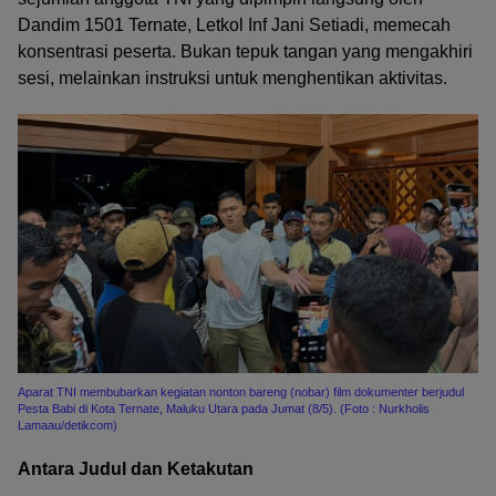
Dandim 1501 Ternate, Letkol Inf Jani Setiadi, memecah
konsentrasi peserta. Bukan tepuk tangan yang mengakhiri
sesi, melainkan instruksi untuk menghentikan aktivitas.
Aparat TNI membubarkan kegiatan nonton bareng (nobar) film dokumenter berjudul
Pesta Babi di Kota Ternate, Maluku Utara pada Jumat (8/5). (Foto : Nurkholis
Lamaau/detikcom)
Antara Judul dan Ketakutan