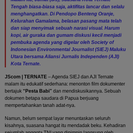
Tengah biasa-biasa saja, aktifitas lancar dan selalu
menghangatkan. Di Pendopo Benteng Oranje,
Kelurahan Gamalama, belasan pasang mata telah
dan siap menyimak sebuah narasi visual. Harum
kopi, air guraka dan gumam diskusi kecil menjadi
pembuka agenda yang digelar oleh Society of
Indonesian Environmental Journalist (SIEJ) Maluku
Utara bersama Aliansi Jurnalis Independen (AJI)
Kota Ternate.
JScom | TERNATE
– Agenda SIEJ dan AJI Ternate
malam itu edukatif sederhana: menonton film dokumenter
bertajuk
“Pesta Babi”
dan mendiskusikannya. Sebuah
dokumen betapa saudara di Papua berjuang
mempertahankan tanah adat-nya.
Namun, belum sempat layar menuntaskan seluruh
kisahnya, suasana hangat itu mendadak beku. Kehadiran
sejumlah anggota TNI yang dipimpin langsung oleh