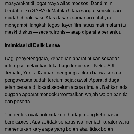
masyarakat di jagat maya alias medsos. Dandim ini
berdalih, isu SARA di Maluku Utara sangat sensitif dan
mudah dipolitisasi. Atas dasar keamanan itulah, ia
mengambil langkah tegas: layer film harus mati malam itu,
meski diskusi—secara ironis—tetap dipersila berlanjut.
Intimidasi di Balik Lensa
Bagi penyelenggara, kehadiran aparat bukan sekadar
interupsi, melainkan luka bagi demokrasi. Ketua AJI
Ternate, Yunita Kaunar, mengungkapkan bahwa aroma
pengawasan sudah tercium sejak awal. Aparat diduga
telah berada di lokasi sebelum acara dimulai. Bahkan ada
dugaan apparat mendokumentasikan wajah-wajah panitia
dan peserta.
“Ini bentuk nyata intimidasi terhadap ruang kebebasan
berekspresi. Aparat tidak seharusnya menjadi kurator yang
menentukan karya apa yang boleh atau tidak boleh