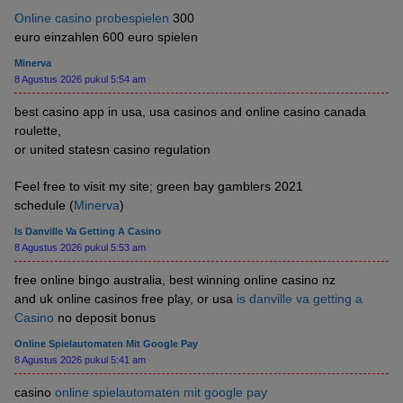
Online casino probespielen
300
euro einzahlen 600 euro spielen
Minerva
8 Agustus 2026 pukul 5:54 am
best casino app in usa, usa casinos and online casino canada
roulette,
or united statesn casino regulation
Feel free to visit my site; green bay gamblers 2021
schedule (
Minerva
)
Is Danville Va Getting A Casino
8 Agustus 2026 pukul 5:53 am
free online bingo australia, best winning online casino nz
and uk online casinos free play, or usa
is danville va getting a
Casino
no deposit bonus
Online Spielautomaten Mit Google Pay
8 Agustus 2026 pukul 5:41 am
casino
online spielautomaten mit google pay