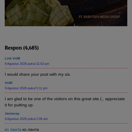
Respon (4,685)
Link Vn88
9 Agustus 2026 pukul 11:03 pm
I would share your post with my sis.
Vn88
9 Agustus 2026 pukul 5:11 pm
I am glad to be one of the visitors on this great site (:, appreciate
it for putting up.
Jamiecep
9 Agustus 2026 pukul 2:08 am
ко ланта
ко ланта