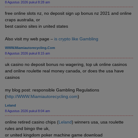
8 Agustus 2026 pukul 8:28 am
free online slots nz, no deposit sign up bonus nz 2021 and online
craps australia, or
best casino sites in united states
Also visit my web page –
is crypto like Gambling
WWW.Miamiautorecycling.com
8 Agustus 2026 pukul 8:15 am
uk casino no deposit bonus no wagering, top uk online casinos
and online roulette real money canada, or does the usa have
casinos
my blog post: responsible Gambling Regulations
(
http://WWW.Miamiautorecycling.com
)
Leland
8 Agustus 2026 pukul 8:04 am
online retired casino chips (
Leland
) winners usa, usa roulette
rules and bingo the uk,
or united kingdom poker machine game download