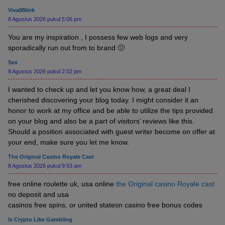
Viva88link
8 Agustus 2026 pukul 5:06 pm
You are my inspiration , I possess few web logs and very
sporadically run out from to brand 🙁
Sex
8 Agustus 2026 pukul 2:02 pm
I wanted to check up and let you know how, a great deal I
cherished discovering your blog today. I might consider it an
honor to work at my office and be able to utilize the tips provided
on your blog and also be a part of visitors’ reviews like this.
Should a position associated with guest writer become on offer at
your end, make sure you let me know.
The Original Casino Royale Cast
8 Agustus 2026 pukul 9:53 am
free online roulette uk, usa online
the Original casino Royale cast
no deposit and usa
casinos free spins, or united statesn casino free bonus codes
Is Crypto Like Gambling