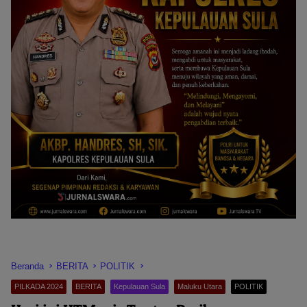
Beranda
BERITA
POLITIK
PILKADA 2024
BERITA
Kepulauan Sula
Maluku Utara
POLITIK