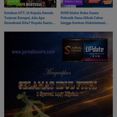
HUKUM
Maluku Utara
Setahun OTT, 16 Kepala Daerah
KONI Malut Buka Suara:
Terjerat Korupsi, Ada Apa
Polemik Dana Hibah Cabor
Demokrasi Kita? Kepala Daerah
hingga Sorotan Diskriminasi
Mana Menyusul?
Pencairan