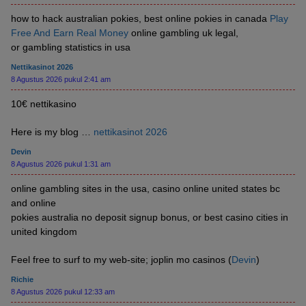
how to hack australian pokies, best online pokies in canada
Play
Free And Earn Real Money
online gambling uk legal,
or gambling statistics in usa
Nettikasinot 2026
8 Agustus 2026 pukul 2:41 am
10€ nettikasino
Here is my blog …
nettikasinot 2026
Devin
8 Agustus 2026 pukul 1:31 am
online gambling sites in the usa, casino online united states bc
and online
pokies australia no deposit signup bonus, or best casino cities in
united kingdom
Feel free to surf to my web-site; joplin mo casinos (
Devin
)
Richie
8 Agustus 2026 pukul 12:33 am