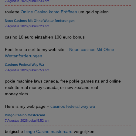
7 Agustus 2026 pukul 6:33 am
roulette
Online Casino konto Eröffnen
um geld spielen
Neue Casinos Mit Ohne Wettanforderungen
7 Agustus 2026 pukul 6:23 am
casino 10 euro einzahlen 100 euro bonus
Feel free to surf to my web site –
Neue casinos Mit Ohne
Wettanforderungen
Casinos Federal Way Wa
7 Agustus 2026 pukul 5:53 am
pokie machine laws canada, free pokie games nz and online
roulette real money canada, or new zealand real
money slots
Here is my web page –
casinos federal way wa
Bingo Casino Mastercard
7 Agustus 2026 pukul 5:52 am
belgische
bingo Casino mastercard
vergelijken