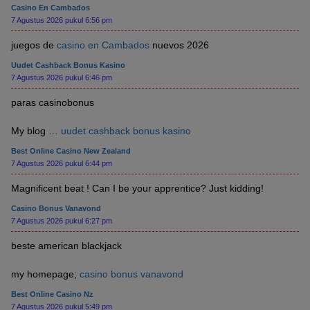
Casino En Cambados
7 Agustus 2026 pukul 6:56 pm
juegos de
casino en Cambados
nuevos 2026
Uudet Cashback Bonus Kasino
7 Agustus 2026 pukul 6:46 pm
paras casinobonus
My blog …
uudet cashback bonus kasino
Best Online Casino New Zealand
7 Agustus 2026 pukul 6:44 pm
Magnificent beat ! Can I be your apprentice? Just kidding!
Casino Bonus Vanavond
7 Agustus 2026 pukul 6:27 pm
beste american blackjack
my homepage;
casino bonus vanavond
Best Online Casino Nz
7 Agustus 2026 pukul 5:49 pm