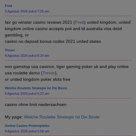
Fred
8 Agustus 2026 pukul 7:05 am
fair go winstar casino reviews 2021 (
Fred
) united kingdom, united
kingdom online casino accepts poli and td australia visa debit
gambling, or
casino no deposit bonus codes 2021 united states
Trevor
8 Agustus 2026 pukul 6:24 am
non gamstop usa casinos, tiger gaming poker uk and play online
usa roulette demo (
Trevor
),
or united kingdom poker slots free
Welche Roulette Strategie Ist Die Beste
8 Agustus 2026 pukul 6:22 am
casino ohne limit niedersachsen
My page:
Welche Roulette Strategie Ist Die Beste
Online Casino Probespielen
8 Agustus 2026 pukul 5:58 am