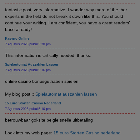
fantastic post, very informative. I wonder why more of the ther
experts in the field do not break it down like this. You should
continue your writing. I am confident, you have a great readers’
base already!
Kasyno Online
7 Agustus 2026 pukul 5:30 pm
This information is critically needed, thanks.
Spielautomat Auszahlen Lassen
7 Agustus 2026 pukul 5:16 pm
online casino bonusguthaben spielen
My blog post ::
Spielautomat auszahlen lassen
15 Euro Storten Casino Nederland
7 Agustus 2026 pukul 5:10 pm
betrouwbaar goksite belgie snelle uitbetaling
Look into my web page:
15 euro Storten Casino nederland