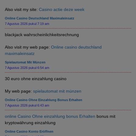
Also visit my site:
Casino actie deze week
Online Casino Deutschland Maximaleinsatz
7 Agustus 2026 pukul 7:19 am
blackjack wahrscheinlichkeitsrechnung
Also visit my web page:
Online casino deutschland
maximaleinsatz
Spielautomat Mit Münzen
7 Agustus 2026 pukul 6:54 am
30 euro ohne einzahlung casino
My web page:
spielautomat mit münzen
Online Casino Ohne Einzahlung Bonus Erhalten
7 Agustus 2026 pukul 6:43 am
online Casino Ohne einzahlung bonus Erhalten
bonus mit
kryptowährung einzahlung
Online Casino Konto Eröffnen