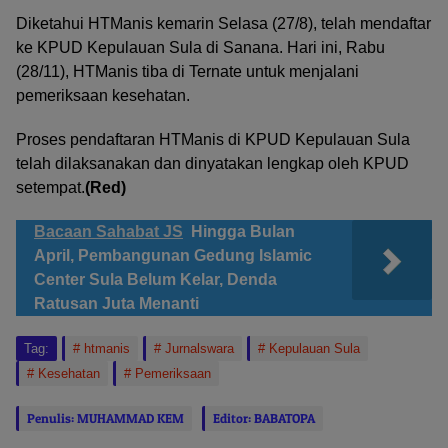
Diketahui HTManis kemarin Selasa (27/8), telah mendaftar
ke KPUD Kepulauan Sula di Sanana. Hari ini, Rabu
(28/11), HTManis tiba di Ternate untuk menjalani
pemeriksaan kesehatan.
Proses pendaftaran HTManis di KPUD Kepulauan Sula
telah dilaksanakan dan dinyatakan lengkap oleh KPUD
setempat.
(Red)
Bacaan Sahabat JS
Hingga Bulan
April, Pembangunan Gedung Islamic
Center Sula Belum Kelar, Denda
Ratusan Juta Menanti
Tag:
htmanis
Jurnalswara
Kepulauan Sula
Kesehatan
Pemeriksaan
Penulis: MUHAMMAD KEM
Editor: BABATOPA