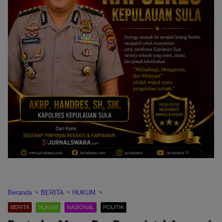
Beranda
BERITA
HUKUM
BERITA
HUKUM
NASIONAL
POLITIK