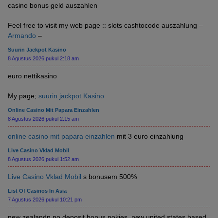
casino bonus geld auszahlen
Feel free to visit my web page :: slots cashtocode auszahlung –
Armando
–
Suurin Jackpot Kasino
8 Agustus 2026 pukul 2:18 am
euro nettikasino
My page;
suurin jackpot Kasino
Online Casino Mit Papara Einzahlen
8 Agustus 2026 pukul 2:15 am
online casino mit papara einzahlen
mit 3 euro einzahlung
Live Casino Vklad Mobil
8 Agustus 2026 pukul 1:52 am
Live Casino Vklad Mobil
s bonusem 500%
List Of Casinos In Asia
7 Agustus 2026 pukul 10:21 pm
new zealandn no deposit bonus pokies, new united states based