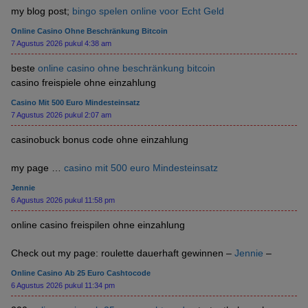
my blog post;
bingo spelen online voor Echt Geld
Online Casino Ohne Beschränkung Bitcoin
7 Agustus 2026 pukul 4:38 am
beste
online casino ohne beschränkung bitcoin
casino freispiele ohne einzahlung
Casino Mit 500 Euro Mindesteinsatz
7 Agustus 2026 pukul 2:07 am
casinobuck bonus code ohne einzahlung
my page …
casino mit 500 euro Mindesteinsatz
Jennie
6 Agustus 2026 pukul 11:58 pm
online casino freispilen ohne einzahlung
Check out my page: roulette dauerhaft gewinnen –
Jennie
–
Online Casino Ab 25 Euro Cashtocode
6 Agustus 2026 pukul 11:34 pm