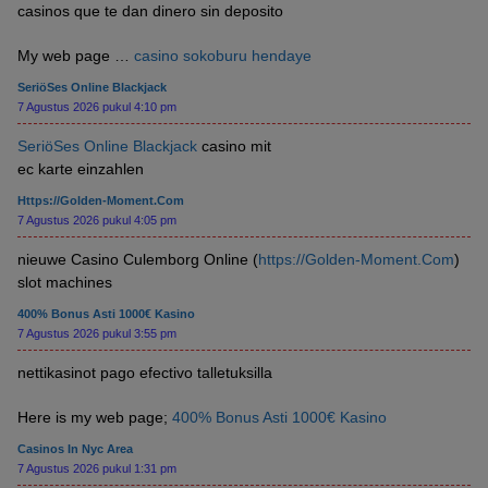
casinos que te dan dinero sin deposito
My web page …
casino sokoburu hendaye
SeriöSes Online Blackjack
7 Agustus 2026 pukul 4:10 pm
SeriöSes Online Blackjack
casino mit
ec karte einzahlen
Https://Golden-Moment.Com
7 Agustus 2026 pukul 4:05 pm
nieuwe Casino Culemborg Online (
https://Golden-Moment.Com
)
slot machines
400% Bonus Asti 1000€ Kasino
7 Agustus 2026 pukul 3:55 pm
nettikasinot pago efectivo talletuksilla
Here is my web page;
400% Bonus Asti 1000€ Kasino
Casinos In Nyc Area
7 Agustus 2026 pukul 1:31 pm