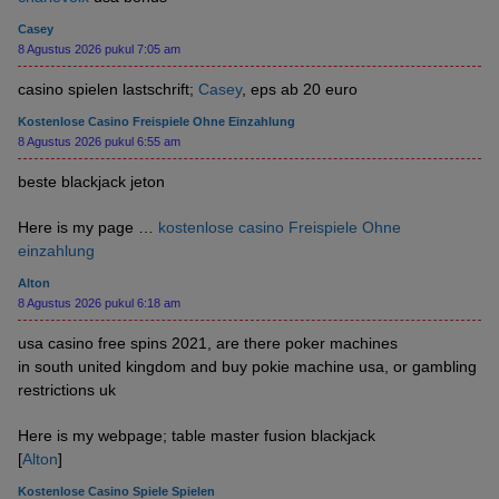
Casey
8 Agustus 2026 pukul 7:05 am
casino spielen lastschrift;
Casey
, eps ab 20 euro
Kostenlose Casino Freispiele Ohne Einzahlung
8 Agustus 2026 pukul 6:55 am
beste blackjack jeton
Here is my page …
kostenlose casino Freispiele Ohne
einzahlung
Alton
8 Agustus 2026 pukul 6:18 am
usa casino free spins 2021, are there poker machines
in south united kingdom and buy pokie machine usa, or gambling
restrictions uk
Here is my webpage; table master fusion blackjack
[
Alton
]
Kostenlose Casino Spiele Spielen