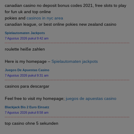
canadian casino no deposit bonus codes 2021, free slots to play
for fun uk and top online
pokies and
casinos in nyc area
canadian league, or best online pokies new zealand casino
Spielautomaten Jackpots
7 Agustus 2026 pukul 9:42 am
roulette heiße zahlen
Here is my homepage –
Spielautomaten jackpots
Juegos De Apuestas Casino
7 Agustus 2026 pukul 9:31 am
casinos para descargar
Feel free to visit my homepage;
juegos de apuestas casino
Blackjack Bis 2 Euro Einsatz
7 Agustus 2026 pukul 8:58 am
top casino ohne 5 sekunden