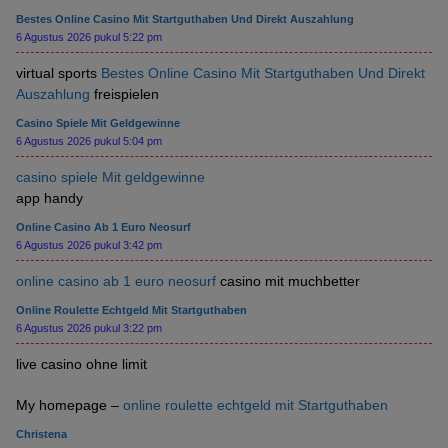
Bestes Online Casino Mit Startguthaben Und Direkt Auszahlung
6 Agustus 2026 pukul 5:22 pm
virtual sports
Bestes Online Casino Mit Startguthaben Und Direkt
Auszahlung
freispielen
Casino Spiele Mit Geldgewinne
6 Agustus 2026 pukul 5:04 pm
casino spiele Mit geldgewinne
app handy
Online Casino Ab 1 Euro Neosurf
6 Agustus 2026 pukul 3:42 pm
online casino ab 1 euro neosurf
casino mit muchbetter
Online Roulette Echtgeld Mit Startguthaben
6 Agustus 2026 pukul 3:22 pm
live casino ohne limit
My homepage –
online roulette echtgeld mit Startguthaben
Christena