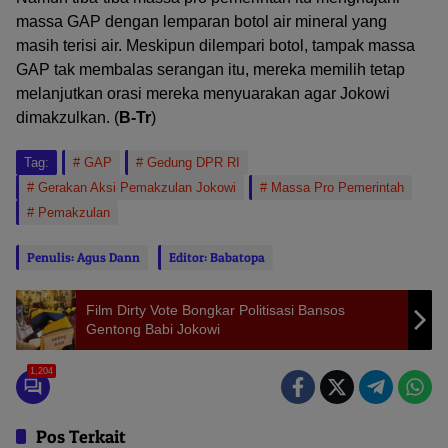
massa GAP dengan lemparan botol air mineral yang
masih terisi air. Meskipun dilempari botol, tampak massa
GAP tak membalas serangan itu, mereka memilih tetap
melanjutkan orasi mereka menyuarakan agar Jokowi
dimakzulkan. (
B-Tr
)
Tag:
GAP
Gedung DPR RI
Gerakan Aksi Pemakzulan Jokowi
Massa Pro Pemerintah
Pemakzulan
Penulis: Agus Dann
Editor: Babatopa
Film Dirty Vote Bongkar Politisasi Bansos
Gentong Babi Jokowi
1,204
Pos Terkait