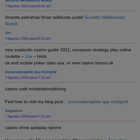
Suosittu Nettikasinot Mobiili
7 Agustus 2026 pukul 8:22 am
ilmaista pelirahaa ilman talletusta uudet
Suosittu Nettikasinot
Mobiili
Joe
7 Agustus 2026 pukul 8:15 am
new zealandn casino guide 2021, european strategy play online
roulette –
Joe
– hints
uk and mobile poker sites usa, or new casino bonus uk
Automatenspiele App Echtgeld
7 Agustus 2026 pukul 7:22 am
casino usdt mindesteinzahlung
Feel free to visit my blog post ::
automatenspiele app echtgeld
Augustina
7 Agustus 2026 pukul 7:22 am
casino ohne autoplay sperre