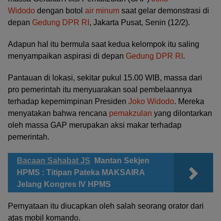
Widodo
dengan botol
air minum
saat gelar demonstrasi di
depan
Gedung DPR RI
, Jakarta Pusat, Senin (12/2).
Adapun hal itu bermula saat kedua kelompok itu saling
menyampaikan aspirasi di depan
Gedung DPR RI
.
Pantauan di lokasi, sekitar pukul 15.00 WIB, massa dari
pro pemerintah itu menyuarakan soal pembelaannya
terhadap kepemimpinan Presiden
Joko Widodo
. Mereka
menyatakan bahwa rencana
pemakzulan
yang dilontarkan
oleh massa GAP merupakan aksi makar terhadap
pemerintah.
Bacaan Sahabat JS
Mantan Sekjen
HPMS : Titipan Pateka MAKSAIRA
Jelang Kongres IV HPMS
Pernyataan itu diucapkan oleh salah seorang orator dari
atas mobil komando.