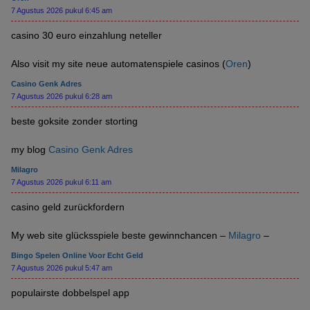
7 Agustus 2026 pukul 6:45 am
casino 30 euro einzahlung neteller
Also visit my site neue automatenspiele casinos (
Oren
)
Casino Genk Adres
7 Agustus 2026 pukul 6:28 am
beste goksite zonder storting
my blog
Casino Genk Adres
Milagro
7 Agustus 2026 pukul 6:11 am
casino geld zurückfordern
My web site glücksspiele beste gewinnchancen –
Milagro
–
Bingo Spelen Online Voor Echt Geld
7 Agustus 2026 pukul 5:47 am
populairste dobbelspel app