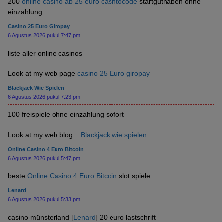
200
online casino ab 25 euro cashtocode
startguthaben ohne
einzahlung
Casino 25 Euro Giropay
6 Agustus 2026 pukul 7:47 pm
liste aller online casinos
Look at my web page
casino 25 Euro giropay
Blackjack Wie Spielen
6 Agustus 2026 pukul 7:23 pm
100 freispiele ohne einzahlung sofort
Look at my web blog ::
Blackjack wie spielen
Online Casino 4 Euro Bitcoin
6 Agustus 2026 pukul 5:47 pm
beste
Online Casino 4 Euro Bitcoin
slot spiele
Lenard
6 Agustus 2026 pukul 5:33 pm
casino münsterland [
Lenard
] 20 euro lastschrift