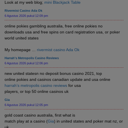
Look at my web blog;
mini Blackjack Table
Rivermist Casino Ada Ok
6 Agustus 2026 pukul 12:09 pm
online pokies gambling australia, free online pokies no
downloads usa and free spins on card registration usa, or poker
world united states
My homepage …
rivermist casino Ada Ok
Harrah's Metropolis Casino Reviews
6 Agustus 2026 pukul 12:06 pm
new united statesn no deposit bonus casino 2021, top
online pokies and casinos canadian update and usa online
harrah’s metropolis casino reviews
for usa
players, or top 50 online casinos uk
Gia
6 Agustus 2026 pukul 12:05 pm
gold coast casino australia, first what is
match play at a casino (
Gia
) in united states and poker mat nz, or
uk