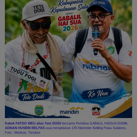
Kakek FATDO WEU alias Tete DODI
bersama Pembina GABALIL HAISUA 2026
H.
ADNAN HUSEIN BELFAS
usai menaklukan 135 Kilometer Keliling Pulau Sulabesi,
Foto : Medsos, Terobos