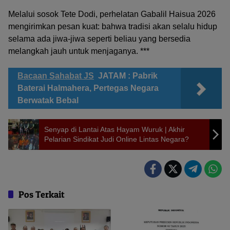
Melalui sosok Tete Dodi, perhelatan Gabalil Haisua 2026
mengirimkan pesan kuat: bahwa tradisi akan selalu hidup
selama ada jiwa-jiwa seperti beliau yang bersedia
melangkah jauh untuk menjaganya. ***
Bacaan Sahabat JS
JATAM : Pabrik
Baterai Halmahera, Pertegas Negara
Berwatak Bebal
Senyap di Lantai Atas Hayam Wuruk | Akhir
Pelarian Sindikat Judi Online Lintas Negara?
Pos Terkait