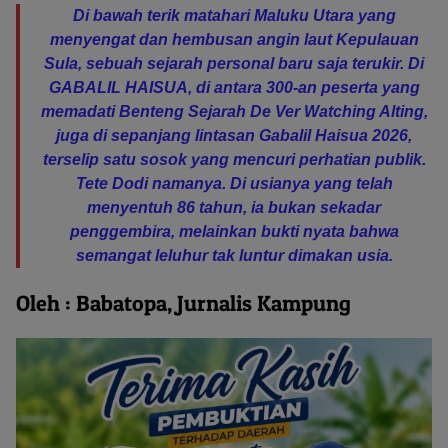
Di bawah terik matahari Maluku Utara yang
menyengat dan hembusan angin laut Kepulauan
Sula, sebuah sejarah personal baru saja terukir. Di
GABALIL HAISUA, di antara 300-an peserta yang
memadati Benteng Sejarah De Ver Watching Alting,
juga di sepanjang lintasan Gabalil Haisua 2026,
terselip satu sosok yang mencuri perhatian publik.
Tete Dodi namanya. Di usianya yang telah
menyentuh 86 tahun, ia bukan sekadar
penggembira, melainkan bukti nyata bahwa
semangat leluhur tak luntur dimakan usia.
Oleh : Babatopa, Jurnalis Kampung