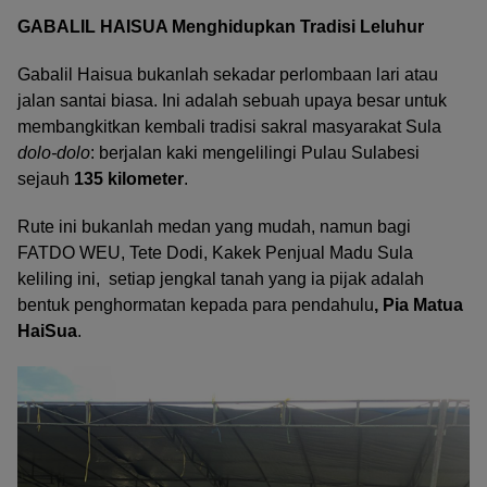
GABALIL HAISUA Menghidupkan Tradisi Leluhur
Gabalil Haisua bukanlah sekadar perlombaan lari atau
jalan santai biasa. Ini adalah sebuah upaya besar untuk
membangkitkan kembali tradisi sakral masyarakat Sula
dolo-dolo
: berjalan kaki mengelilingi Pulau Sulabesi
sejauh
135 kilometer
.
Rute ini bukanlah medan yang mudah, namun bagi
FATDO WEU, Tete Dodi, Kakek Penjual Madu Sula
keliling ini, setiap jengkal tanah yang ia pijak adalah
bentuk penghormatan kepada para pendahulu
, Pia Matua
HaiSua
.