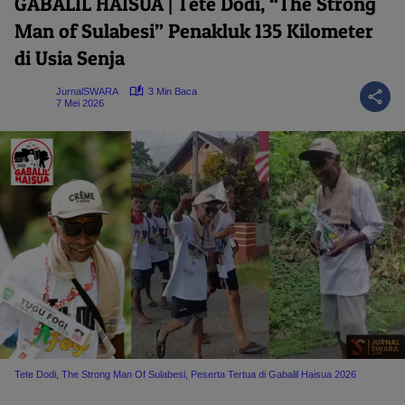
GABALIL HAISUA | Tete Dodi, “The Strong
Man of Sulabesi” Penakluk 135 Kilometer
di Usia Senja
JurnalSWARA
3 Min Baca
7 Mei 2026
Tete Dodi, The Strong Man Of Sulabesi, Peserta Tertua di Gabalil Haisua 2026