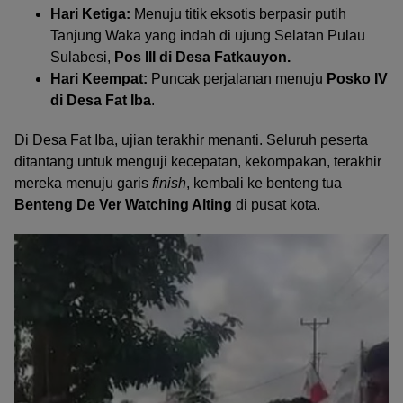
Hari Ketiga:
Menuju titik eksotis berpasir putih
Tanjung Waka yang indah di ujung Selatan Pulau
Sulabesi,
Pos III di Desa Fatkauyon.
Hari Keempat:
Puncak perjalanan menuju
Posko IV
di Desa Fat Iba
.
Di Desa Fat Iba, ujian terakhir menanti. Seluruh peserta
ditantang untuk menguji kecepatan, kekompakan, terakhir
mereka menuju garis
finish
, kembali ke benteng tua
Benteng De Ver Watching Alting
di pusat kota.