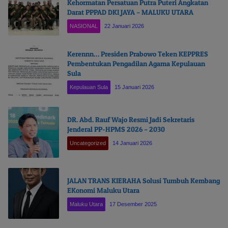
Kehormatan Persatuan Putra Puteri Angkatan
Darat PPPAD DKI JAYA – MALUKU UTARA
NASIONAL
22 Januari 2026
Kerennn… Presiden Prabowo Teken KEPPRES
Pembentukan Pengadilan Agama Kepulauan
Sula
Kepulauan Sula
15 Januari 2026
DR. Abd. Rauf Wajo Resmi Jadi Sekretaris
Jenderal PP-HPMS 2026 – 2030
Uncategorized
14 Januari 2026
JALAN TRANS KIERAHA Solusi Tumbuh Kembang
EKonomi Maluku Utara
Maluku Utara
17 Desember 2025