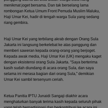
menikmat joget bersama. Dan tak berselang lama
rombongan Ketua Umum Front Pemuda Muslim Maluku,
Haji Umar Kei, hadir di tengah warga Sula yang sedang
riang gembira.
Haji Umar Kei yang terbilang akrab dengan Orang Sula
Jakarta ini langsung berkelebat ke atas panggung dan
memberi saweran kepada orang-orang yang berjoget.
Kepada awak media, Haji Umar Kei (UK) mengaku kaget
dengan eksistensi orang Sula Jakarta. “Saya berterima
kasih sudah diundang di acara orang Sula, dan saya
selama ini merasa bagian dari orang Sula,” demikian
Umar Kei sambil tersenyum ceriah.
Ketua Panitia IPTU Junaidi Sangaji diakhir acara
menghaturkan banyak terima kasih kepada seluruh pihak
yang telah berpartisipasi dan berkontribusi ke acara ini.