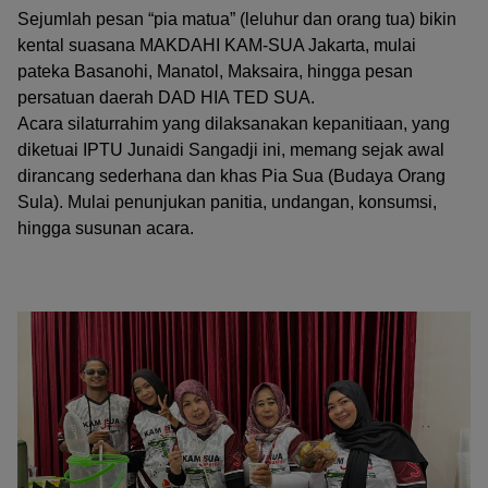
Sejumlah pesan “pia matua” (leluhur dan orang tua) bikin
kental suasana MAKDAHI KAM-SUA Jakarta, mulai
pateka Basanohi, Manatol, Maksaira, hingga pesan
persatuan daerah DAD HIA TED SUA.
Acara silaturrahim yang dilaksanakan kepanitiaan, yang
diketuai IPTU Junaidi Sangadji ini, memang sejak awal
dirancang sederhana dan khas Pia Sua (Budaya Orang
Sula). Mulai penunjukan panitia, undangan, konsumsi,
hingga susunan acara.