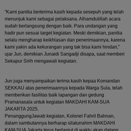
“Kami panitia berterima kasih kepada sesepuh yang telah
menunjuk kami sebagai pelaksana. Alhamdulillah acara
sudah berlangsung dengan baik. Para undangan yang
hadir pun sesuai target kegiatan. Meski demikian, panitia
selalu mengharap keikhlasan dan penerimaannya, karena
kami yakin ada kekurangan yang tak bisa kami hindari,”
ujar Jun, demikian Junaidi Sangadji disapa, saat memberi
Sekapur Sirih mengawali kegiatan.
Jun juga menyampaikan terima kasih kepaa Komandan
SEKKAU atas penerimaannya kepada Warga Sula, telah
memberikan fasilitas baik lapangan dan gedung
Pramanasala untuk kegiatan MAKDAHI KAM-SUA
JAKARTA 2025.
PenanggungJawab kegiatan, Kolonel Fahril Bahnan,
dalam sambutannya berharap silaturrahim MAKDAHI
KAM-SUA Jakarta terus berlanjut di waktu akan datang.