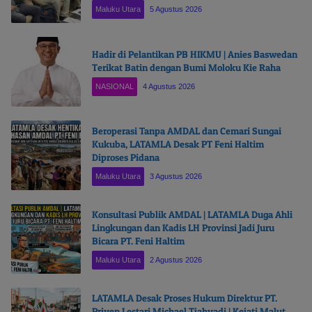
Maluku Utara
5 Agustus 2026
Hadir di Pelantikan PB HIKMU | Anies Baswedan
Terikat Batin dengan Bumi Moloku Kie Raha
NASIONAL
4 Agustus 2026
Beroperasi Tanpa AMDAL dan Cemari Sungai
Kukuba, LATAMLA Desak PT Feni Haltim
Diproses Pidana
Maluku Utara
3 Agustus 2026
Konsultasi Publik AMDAL | LATAMLA Duga Ahli
Lingkungan dan Kadis LH Provinsi Jadi Juru
Bicara PT. Feni Haltim
Maluku Utara
2 Agustus 2026
LATAMLA Desak Proses Hukum Direktur PT.
Priven Lestari Michael Tjahyadi | Kejati Malut