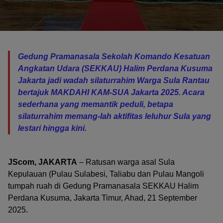
Gedung Pramanasala Sekolah Komando Kesatuan
Angkatan Udara (SEKKAU) Halim Perdana Kusuma
Jakarta jadi wadah silaturrahim Warga Sula Rantau
bertajuk MAKDAHI KAM-SUA Jakarta 2025. Acara
sederhana yang memantik peduli, betapa
silaturrahim memang-lah aktifitas leluhur Sula yang
lestari hingga kini.
JScom, JAKARTA
– Ratusan warga asal Sula
Kepulauan (Pulau Sulabesi, Taliabu dan Pulau Mangoli
tumpah ruah di Gedung Pramanasala SEKKAU Halim
Perdana Kusuma, Jakarta Timur, Ahad, 21 September
2025.