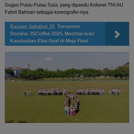
Gugus Pulau Pulau Sula, yang dipandu Kolonel TNI AU
Fahril Bahnan sebagai koreografer-nya.
Bacaan Sahabat JS
Turnamen
Domino JSCoffee 2025, Mochtar-Ivan
Kandaskan Elas-Syaf di Meja Final