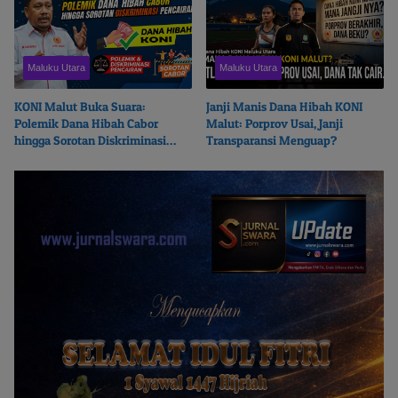
Maluku Utara
Maluku Utara
KONI Malut Buka Suara:
Janji Manis Dana Hibah KONI
Polemik Dana Hibah Cabor
Malut: Porprov Usai, Janji
hingga Sorotan Diskriminasi
Transparansi Menguap?
Pencairan