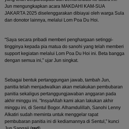
Jun mengungkapkan acara MAKDAHI KAM-SUA
JAKARTA 2025 diselenggarakan dibiayai oleh warga Sula
dan donotor lainnya, melalui Lom Poa Du Hoi.
“Saya secara pribadi memberi penghargaan setinggi-
tingginya kepada pia matua do sanohi yang telah memberi
support kegiatan melalui Lom Poa Du Hoi ini. Beta bangga
dengan semua ini,” ujar Jun singkat.
Sebagai bentuk pertanggungan jawab, tambah Jun,
panitia telah menjadwalkan akan melakukan pembubaran
panitia sekaligus pertanggungjawaban anggaran pada
akhir minggu ini. “InsyaAllah kami akan lakukan akhir
minggu ini, di Sentul Bogor. Alhamdulillah, Sanohi Lenny
Alkatiri sudah meminta untuk menggelar rapat
pembubaran panitia ini di kediamannya di Sentul,” kunci
Jun Sangaji.(
red
)