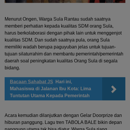
Menurut Ongen, Warga Sula Rantau sudah saatnya
memberi perhatian kepada kualitas SDM orang Sula,
harus berkolaborasi dengan pihak lain untuk menggenjot
kualitas SDM. Dan sudah saatnya pula, orang Sula
memiliki wadah berupa paguyuban jelas untuk tujuan-
tujuan silaturrahim dan membantu pemerintah/pemerintah
daerah soal peningkatan kualitas Orang Sula di segala
bidang.
Bacaan Sahabat JS
Hari ini,
Mahasiswa di Jalanan Ibu Kota: Lima
Tuntutan Utama Kepada Pemerintah
Acara kemudian dilanjutkan dengan Gelar Doorprize dan
hiburan panggung. Lagu tren TABOLA BALE bikin depan
panggung utama tak bisa diatur. Warga Sula riang