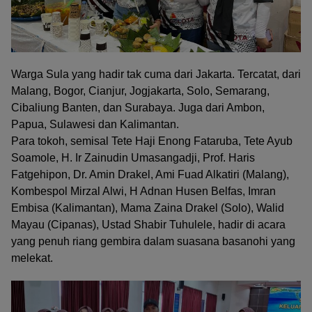
Warga Sula yang hadir tak cuma dari Jakarta. Tercatat, dari
Malang, Bogor, Cianjur, Jogjakarta, Solo, Semarang,
Cibaliung Banten, dan Surabaya. Juga dari Ambon,
Papua, Sulawesi dan Kalimantan.
Para tokoh, semisal Tete Haji Enong Fataruba, Tete Ayub
Soamole, H. Ir Zainudin Umasangadji, Prof. Haris
Fatgehipon, Dr. Amin Drakel, Ami Fuad Alkatiri (Malang),
Kombespol Mirzal Alwi, H Adnan Husen Belfas, Imran
Embisa (Kalimantan), Mama Zaina Drakel (Solo), Walid
Mayau (Cipanas), Ustad Shabir Tuhulele, hadir di acara
yang penuh riang gembira dalam suasana basanohi yang
melekat.