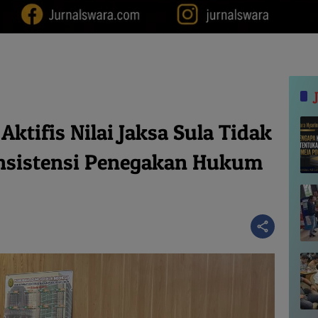
ktifis Nilai Jaksa Sula Tidak
onsistensi Penegakan Hukum