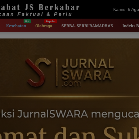
Kamis, 6 Agu
2026
Kesehatan
Olahraga
SERBA-SERBI RAMADHAN
Indeks B