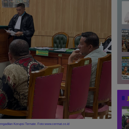
ngadilan Korupsi Ternate. Foto:www.cermat.co.id