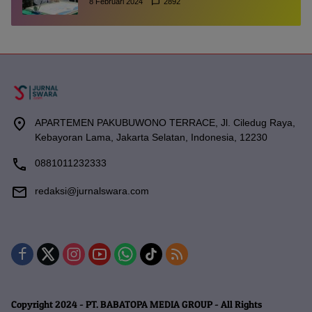
8 Februari 2024
2892
APARTEMEN PAKUBUWONO TERRACE, Jl. Ciledug Raya,
Kebayoran Lama, Jakarta Selatan, Indonesia, 12230
0881011232333
redaksi@jurnalswara.com
Copyright 2024 - PT. BABATOPA MEDIA GROUP - All Rights