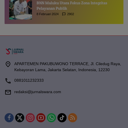
BNN Maluku Utara Fokus Zona Integritas
Pelayanan Publik
8 Februari 2024
2902
APARTEMEN PAKUBUWONO TERRACE, Jl. Ciledug Raya,
Kebayoran Lama, Jakarta Selatan, Indonesia, 12230
0881011232333
redaksi@jurnalswara.com