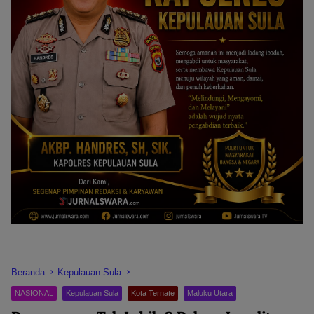
Beranda
Kepulauan Sula
NASIONAL
Kepulauan Sula
Kota Ternate
Maluku Utara