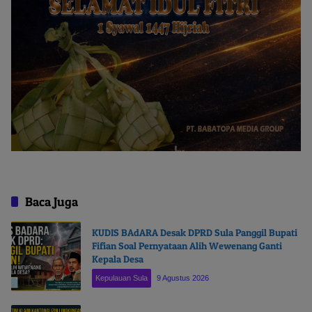
Baca Juga
KUDIS BAdARA Desak DPRD Sula Panggil Bupati
Fifian Soal Pernyataan Alih Wewenang Ganti
Kepala Desa
Kepulauan Sula
9 Agustus 2026