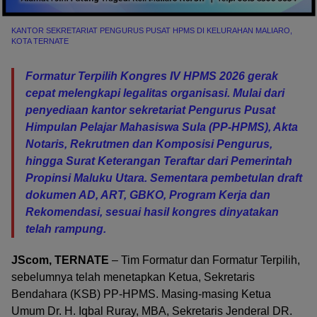
KANTOR SEKRETARIAT PENGURUS PUSAT HPMS DI KELURAHAN MALIARO,
KOTA TERNATE
Formatur Terpilih Kongres IV HPMS 2026 gerak
cepat melengkapi legalitas organisasi. Mulai dari
penyediaan kantor sekretariat Pengurus Pusat
Himpulan Pelajar Mahasiswa Sula (PP-HPMS), Akta
Notaris, Rekrutmen dan Komposisi Pengurus,
hingga Surat Keterangan Teraftar dari Pemerintah
Propinsi Maluku Utara. Sementara pembetulan draft
dokumen AD, ART, GBKO, Program Kerja dan
Rekomendasi, sesuai hasil kongres dinyatakan
telah rampung.
JScom, TERNATE
– Tim Formatur dan Formatur Terpilih,
sebelumnya telah menetapkan Ketua, Sekretaris
Bendahara (KSB) PP-HPMS. Masing-masing Ketua
Umum Dr. H. Iqbal Ruray, MBA, Sekretaris Jenderal DR.