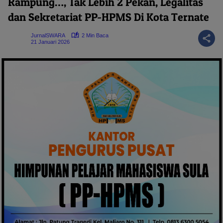
Rampung…, Tak Lebih 2 Pekan, Legalitas
dan Sekretariat PP-HPMS Di Kota Ternate
JurnalSWARA
2 Min Baca
21 Januari 2026