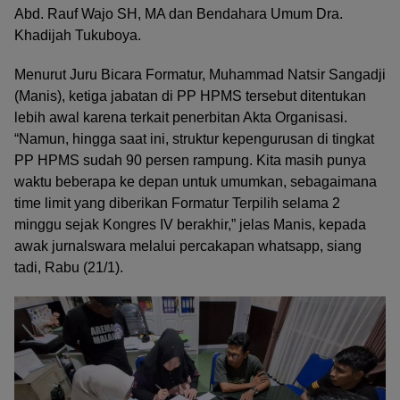
Abd. Rauf Wajo SH, MA dan Bendahara Umum Dra.
Khadijah Tukuboya.
Menurut Juru Bicara Formatur, Muhammad Natsir Sangadji
(Manis), ketiga jabatan di PP HPMS tersebut ditentukan
lebih awal karena terkait penerbitan Akta Organisasi.
“Namun, hingga saat ini, struktur kepengurusan di tingkat
PP HPMS sudah 90 persen rampung. Kita masih punya
waktu beberapa ke depan untuk umumkan, sebagaimana
time limit yang diberikan Formatur Terpilih selama 2
minggu sejak Kongres IV berakhir,” jelas Manis, kepada
awak jurnalswara melalui percakapan whatsapp, siang
tadi, Rabu (21/1).