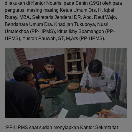
dilakukan di Kantor Notaris, pada Senin (19/1) oleh para
pengurus, masing masing Ketua Umum Drs. H. Iqbal
Ruray, MBA, Sekretaris Jenderal DR. Abd. Rauf Wajo,
Bendahara Umum Dra. Khadijah Tukuboya, Nusri
Umalekhoa (PP-HPMS), Idrus Ikhy Soamangon (PP-
HPMS), Yusran Pauwah, ST, M,Ars (PP-HPMS).
“PP-HPMS saat sudah menyiapkan Kantor Sekretariat