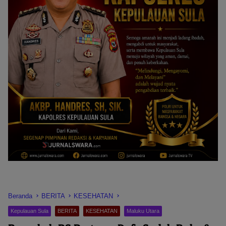
Beranda
BERITA
KESEHATAN
Kepulauan Sula
BERITA
KESEHATAN
Maluku Utara