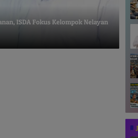
kanan, ISDA Fokus Kelompok Nelayan