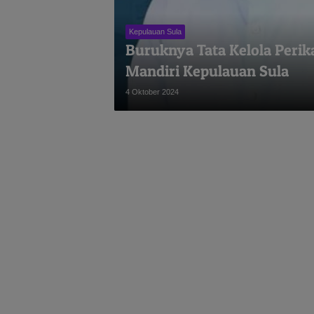
Kepulauan Sula
Buruknya Tata Kelola Peri
Mandiri Kepulauan Sula
4 Oktober 2024