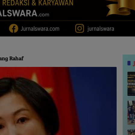
rang Rahaf