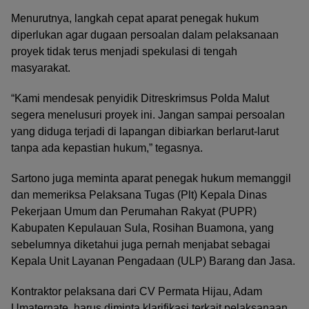
Menurutnya, langkah cepat aparat penegak hukum
diperlukan agar dugaan persoalan dalam pelaksanaan
proyek tidak terus menjadi spekulasi di tengah
masyarakat.
“Kami mendesak penyidik Ditreskrimsus Polda Malut
segera menelusuri proyek ini. Jangan sampai persoalan
yang diduga terjadi di lapangan dibiarkan berlarut-larut
tanpa ada kepastian hukum,” tegasnya.
Sartono juga meminta aparat penegak hukum memanggil
dan memeriksa Pelaksana Tugas (Plt) Kepala Dinas
Pekerjaan Umum dan Perumahan Rakyat (PUPR)
Kabupaten Kepulauan Sula, Rosihan Buamona, yang
sebelumnya diketahui juga pernah menjabat sebagai
Kepala Unit Layanan Pengadaan (ULP) Barang dan Jasa.
Kontraktor pelaksana dari CV Permata Hijau, Adam
Umaternate, harus diminta klarifikasi terkait pelaksanaan