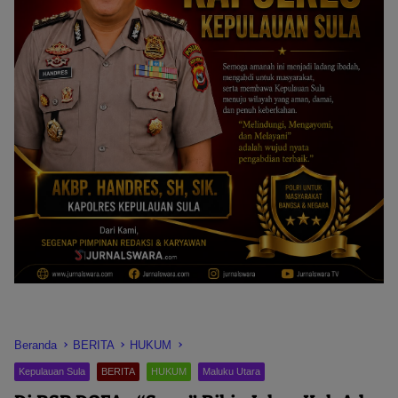
Beranda
BERITA
HUKUM
Kepulauan Sula
BERITA
HUKUM
Maluku Utara