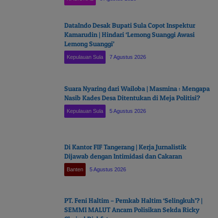
DataIndo Desak Bupati Sula Copot Inspektur
Kamarudin | Hindari ‘Lemong Suanggi Awasi
Lemong Suanggi’
Kepulauan Sula
7 Agustus 2026
Suara Nyaring dari Wailoba | Masmina : Mengapa
Nasib Kades Desa Ditentukan di Meja Politisi?
Kepulauan Sula
5 Agustus 2026
Di Kantor FIF Tangerang | Kerja Jurnalistik
Dijawab dengan Intimidasi dan Cakaran
Banten
5 Agustus 2026
PT. Feni Haltim – Pemkab Haltim ‘Selingkuh’? |
SEMMI MALUT Ancam Polisikan Sekda Ricky