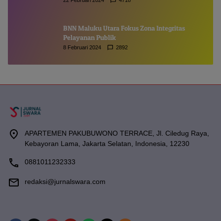
BNN Maluku Utara Fokus Zona Integritas
Pelayanan Publik
8 Februari 2024
2892
APARTEMEN PAKUBUWONO TERRACE, Jl. Ciledug Raya,
Kebayoran Lama, Jakarta Selatan, Indonesia, 12230
0881011232333
redaksi@jurnalswara.com