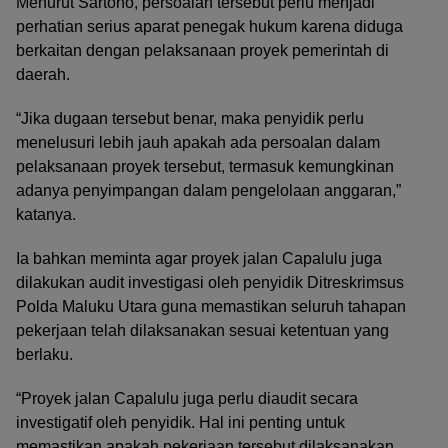
Menurut Sartono, persoalan tersebut perlu menjadi
perhatian serius aparat penegak hukum karena diduga
berkaitan dengan pelaksanaan proyek pemerintah di
daerah.
“Jika dugaan tersebut benar, maka penyidik perlu
menelusuri lebih jauh apakah ada persoalan dalam
pelaksanaan proyek tersebut, termasuk kemungkinan
adanya penyimpangan dalam pengelolaan anggaran,”
katanya.
Ia bahkan meminta agar proyek jalan Capalulu juga
dilakukan audit investigasi oleh penyidik Ditreskrimsus
Polda Maluku Utara guna memastikan seluruh tahapan
pekerjaan telah dilaksanakan sesuai ketentuan yang
berlaku.
“Proyek jalan Capalulu juga perlu diaudit secara
investigatif oleh penyidik. Hal ini penting untuk
memastikan apakah pekerjaan tersebut dilaksanakan