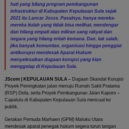
hati yang bilang program pembangunan
infrastruktur di Kabupaten Kepulauan Sula sejak
2021 itu Lancar Josss. Pasalnya, hanya mereka-
mereka itulah yang tidak bisa melihat, mendengar
dan hilang empati atas miliran uang rakyat dan
negara yang hilang entah kemana. Dan, tak salah,
jika banyak komunitas, organisasi hingga penggiat
antikorupsi mendesak Aparat Hukum
menyelesaikan dugaan korupsi yang kian
menggelap di Kepulauan Sula.
JScom | KEPULAUAN SULA –
Dugaan Skandal Korupsi
Proyek Peningkatan jalan menuju Rumah Sakit Pratama
(RSP) Dofa, serta Proyek Pembangunan Jalan Kaporo –
Capalulu di Kabupaten Kepulauan Sula mencuat ke
publik.
Gerakan Pemuda Marhaen (GPM) Maluku Utara
mendesak aparat penegak hukum segera turun tangan