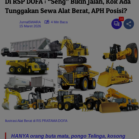
Di RSP DOFA : “Seng” Bikin Jalan, Kok Ada
Tunggakan Sewa Alat Berat, APH Posisi?
34
JurnalSWARA
4 Min Baca
15 Maret 2026
Ilustrasi Alat Berat di RS PRATAMA DOFA
HANYA orang buta mata, pongo Telinga, kosong