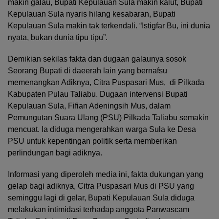
makin galau, Bupati Kepulauan Sula makin kalut, Bupati
Kepulauan Sula nyaris hilang kesabaran, Bupati
Kepulauan Sula makin tak terkendali. “Istigfar Bu, ini dunia
nyata, bukan dunia tipu tipu”.
Demikian sekilas fakta dan dugaan galaunya sosok
Seorang Bupati di daeerah lain yang bernafsu
memenangkan Adiknya, Citra Puspasari Mus, di Pilkada
Kabupaten Pulau Taliabu. Dugaan intervensi Bupati
Kepulauan Sula, Fifian Adeningsih Mus, dalam
Pemungutan Suara Ulang (PSU) Pilkada Taliabu semakin
mencuat. Ia diduga mengerahkan warga Sula ke Desa
PSU untuk kepentingan politik serta memberikan
perlindungan bagi adiknya.
Informasi yang diperoleh media ini, fakta dukungan yang
gelap bagi adiknya, Citra Puspasari Mus di PSU yang
seminggu lagi di gelar, Bupati Kepulauan Sula diduga
melakukan intimidasi terhadap anggota Panwascam