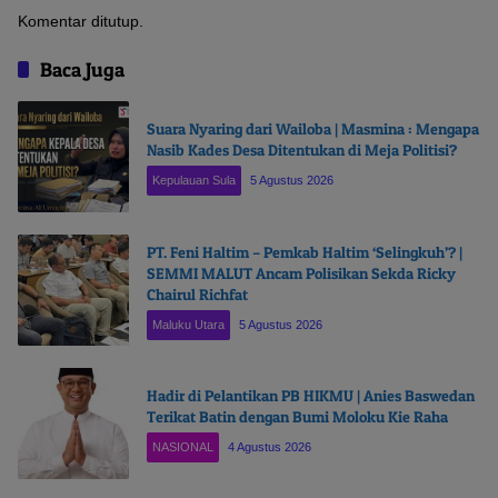
Komentar ditutup.
Baca Juga
Suara Nyaring dari Wailoba | Masmina : Mengapa
Nasib Kades Desa Ditentukan di Meja Politisi?
Kepulauan Sula
5 Agustus 2026
PT. Feni Haltim – Pemkab Haltim ‘Selingkuh’? |
SEMMI MALUT Ancam Polisikan Sekda Ricky
Chairul Richfat
Maluku Utara
5 Agustus 2026
Hadir di Pelantikan PB HIKMU | Anies Baswedan
Terikat Batin dengan Bumi Moloku Kie Raha
NASIONAL
4 Agustus 2026