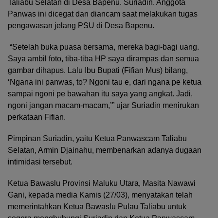
Taliabu Selatan di Desa Bapenu. Suriadin. Anggota
Panwas ini dicegat dan diancam saat melakukan tugas
pengawasan jelang PSU di Desa Bapenu.
“Setelah buka puasa bersama, mereka bagi-bagi uang.
Saya ambil foto, tiba-tiba HP saya dirampas dan semua
gambar dihapus. Lalu Ibu Bupati (Fifian Mus) bilang,
‘Ngana ini panwas, to? Ngoni tau e, dari ngana pe ketua
sampai ngoni pe bawahan itu saya yang angkat. Jadi,
ngoni jangan macam-macam,’” ujar Suriadin menirukan
perkataan Fifian.
Pimpinan Suriadin, yaitu Ketua Panwascam Taliabu
Selatan, Armin Djainahu, membenarkan adanya dugaan
intimidasi tersebut.
Ketua Bawaslu Provinsi Maluku Utara, Masita Nawawi
Gani, kepada media Kamis (27/03), menyatakan telah
memerintahkan Ketua Bawaslu Pulau Taliabu untuk