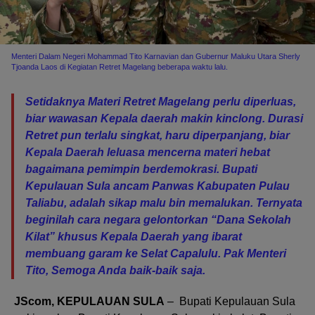
Menteri Dalam Negeri Mohammad Tito Karnavian dan Gubernur Maluku Utara Sherly
Tjoanda Laos di Kegiatan Retret Magelang beberapa waktu lalu.
Setidaknya Materi Retret Magelang perlu diperluas,
biar wawasan Kepala daerah makin kinclong. Durasi
Retret pun terlalu singkat, haru diperpanjang, biar
Kepala Daerah leluasa mencerna materi hebat
bagaimana pemimpin berdemokrasi. Bupati
Kepulauan Sula ancam Panwas Kabupaten Pulau
Taliabu, adalah sikap malu bin memalukan. Ternyata
beginilah cara negara gelontorkan “Dana Sekolah
Kilat” khusus Kepala Daerah yang ibarat
membuang garam ke Selat Capalulu. Pak Menteri
Tito, Semoga Anda baik-baik saja.
JScom, KEPULAUAN SULA
– Bupati Kepulauan Sula