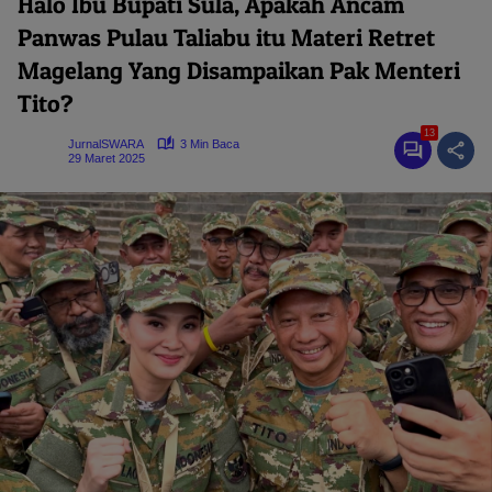
Halo Ibu Bupati Sula, Apakah Ancam
Panwas Pulau Taliabu itu Materi Retret
Magelang Yang Disampaikan Pak Menteri
Tito?
13
JurnalSWARA
3 Min Baca
29 Maret 2025