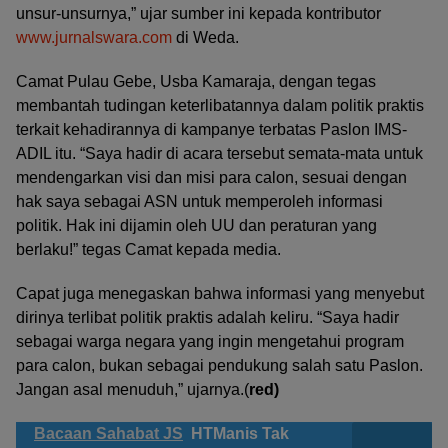
unsur-unsurnya,” ujar sumber ini kepada kontributor
www.jurnalswara.com
di Weda.
Camat Pulau Gebe, Usba Kamaraja, dengan tegas
membantah tudingan keterlibatannya dalam politik praktis
terkait kehadirannya di kampanye terbatas Paslon IMS-
ADIL itu. “Saya hadir di acara tersebut semata-mata untuk
mendengarkan visi dan misi para calon, sesuai dengan
hak saya sebagai ASN untuk memperoleh informasi
politik. Hak ini dijamin oleh UU dan peraturan yang
berlaku!” tegas Camat kepada media.
Capat juga menegaskan bahwa informasi yang menyebut
dirinya terlibat politik praktis adalah keliru. “Saya hadir
sebagai warga negara yang ingin mengetahui program
para calon, bukan sebagai pendukung salah satu Paslon.
Jangan asal menuduh,” ujarnya.(
red)
Bacaan Sahabat JS
HTManis Tak