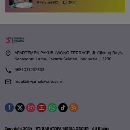
8 Februari 2024
2833
APARTEMEN PAKUBUWONO TERRACE, Jl. Ciledug Raya,
Kebayoran Lama, Jakarta Selatan, Indonesia, 12230
0881011232333
redaksi@jurnalswara.com
Copyright 2024 - PT. BABATOPA MEDIA GROUP - All Rights