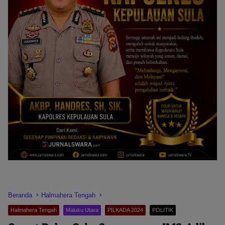
Beranda
Halmahera Tengah
Halmahera Tengah
Maluku Utara
PILKADA 2024
POLITIK