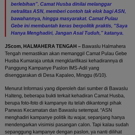
berlebihan”. Camat Husba dinilai melanggar
netralitas ASN, memberi contoh tak elok bagi ASN,
bawahannya, hingga masyarakat. Camat Pulau
Gebe ini membantah keras berpolitik praktis, “Saya
Hanya Menghadiri, Jangan Asal Tuduh,” katanya.
JScom, HALMAHERA TENGAH –
Bawaslu Halmahera
Tengah memastikan akan memanggil Camat Pulau Gebe
Husba Kumaraja untuk mengklarifikasi kehadirannya di
Panggung Kampanye Paslon IMS-Adil yang
disenggarakan di Desa Kapaleo, Minggu (6/10).
Menurut Informasi yang diperoleh dari sumber di Bawaslu
Halteng, beberapa bukti terkait kehadiran Camat Husba,
berupa foto-foto di kampanye itu telah dikantongi pihak
Panwas Kecamatan dan Bawaslu setempat. “ASN
menghadiri kampanye politik itu wajar, sepanjang hanya
mendengarkan visimisi pasangan calon. Tapi kalau sudah
sepanggung kampanye dengan paslon, ya nanti dilihat