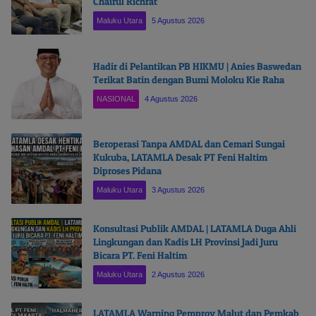
Chairul Richfat
Maluku Utara
5 Agustus 2026
Hadir di Pelantikan PB HIKMU | Anies Baswedan
Terikat Batin dengan Bumi Moloku Kie Raha
NASIONAL
4 Agustus 2026
Beroperasi Tanpa AMDAL dan Cemari Sungai
Kukuba, LATAMLA Desak PT Feni Haltim
Diproses Pidana
Maluku Utara
3 Agustus 2026
Konsultasi Publik AMDAL | LATAMLA Duga Ahli
Lingkungan dan Kadis LH Provinsi Jadi Juru
Bicara PT. Feni Haltim
Maluku Utara
2 Agustus 2026
LATAMLA Warning Pemprov Malut dan Pemkab