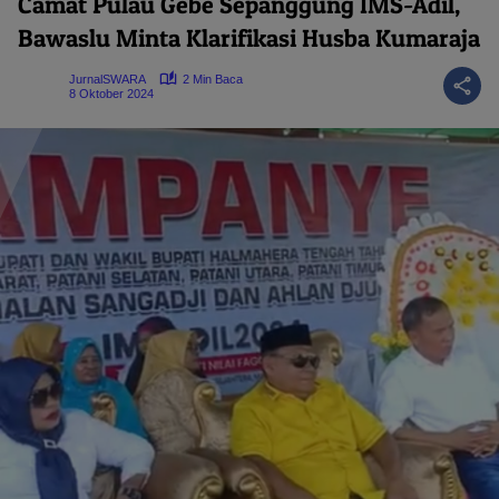
Camat Pulau Gebe Sepanggung IMS-Adil,
Bawaslu Minta Klarifikasi Husba Kumaraja
JurnalSWARA
2 Min Baca
8 Oktober 2024