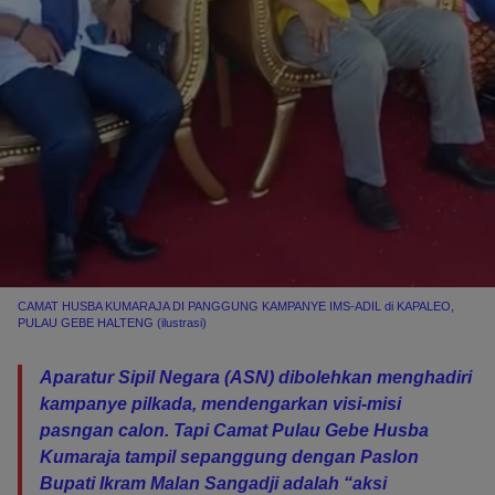
CAMAT HUSBA KUMARAJA DI PANGGUNG KAMPANYE IMS-ADIL di KAPALEO,
PULAU GEBE HALTENG (ilustrasi)
Aparatur Sipil Negara (ASN) dibolehkan menghadiri
kampanye pilkada, mendengarkan visi-misi
pasngan calon. Tapi Camat Pulau Gebe Husba
Kumaraja tampil sepanggung dengan Paslon
Bupati Ikram Malan Sangadji adalah “aksi