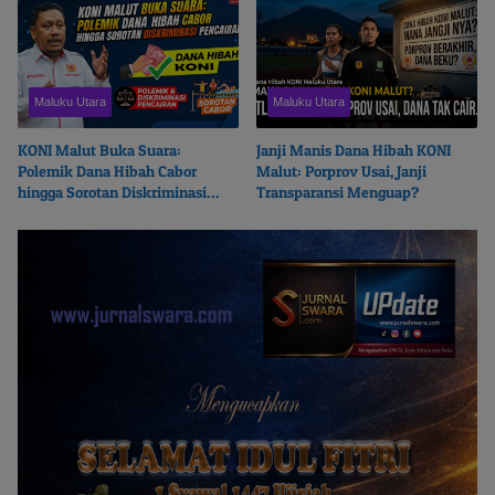
Maluku Utara
Maluku Utara
KONI Malut Buka Suara:
Janji Manis Dana Hibah KONI
Polemik Dana Hibah Cabor
Malut: Porprov Usai, Janji
hingga Sorotan Diskriminasi
Transparansi Menguap?
Pencairan