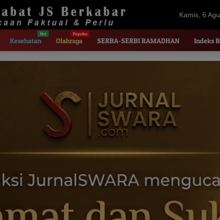
Kamis, 6 Agu
2026
Kesehatan
Olahraga
SERBA-SERBI RAMADHAN
Indeks B