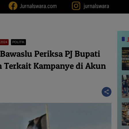
 2024
POLITIK
Bawaslu Periksa PJ Bupati
n Terkait Kampanye di Akun