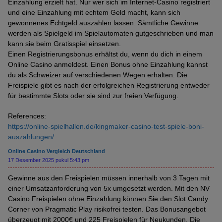
Einzahlung erzielt hat. Nur wer sich im Internet-Casino registriert
und eine Einzahlung mit echtem Geld macht, kann sich
gewonnenes Echtgeld auszahlen lassen. Sämtliche Gewinne
werden als Spielgeld im Spielautomaten gutgeschrieben und man
kann sie beim Gratisspiel einsetzen.
Einen Registrierungsbonus erhältst du, wenn du dich in einem
Online Casino anmeldest. Einen Bonus ohne Einzahlung kannst
du als Schweizer auf verschiedenen Wegen erhalten. Die
Freispiele gibt es nach der erfolgreichen Registrierung entweder
für bestimmte Slots oder sie sind zur freien Verfügung.
References:
https://online-spielhallen.de/kingmaker-casino-test-spiele-boni-
auszahlungen/
Online Casino Vergleich Deutschland
17 Desember 2025 pukul 5:43 pm
Gewinne aus den Freispielen müssen innerhalb von 3 Tagen mit
einer Umsatzanforderung von 5x umgesetzt werden. Mit den NV
Casino Freispielen ohne Einzahlung können Sie den Slot Candy
Corner von Pragmatic Play risikofrei testen. Das Bonusangebot
überzeugt mit 2000€ und 225 Freispielen für Neukunden. Die