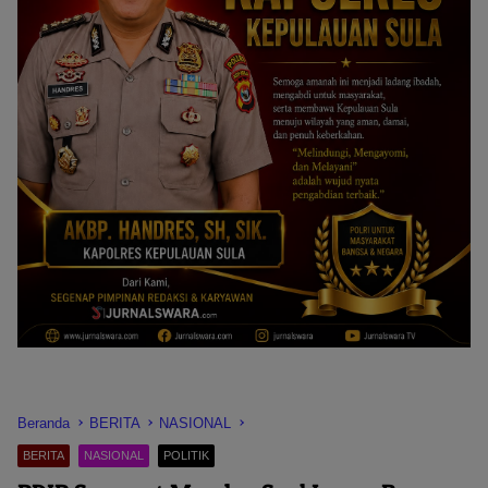
Beranda
BERITA
NASIONAL
BERITA
NASIONAL
POLITIK