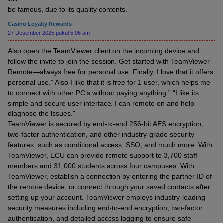
be famous, due to its quality contents.
Casino Loyalty Rewards
27 Desember 2025 pukul 5:06 am
Also open the TeamViewer client on the incoming device and
follow the invite to join the session. Get started with TeamViewer
Remote—always free for personal use. Finally, I love that it offers
personal use.” Also I like that it is free for 1 user, which helps me
to connect with other PC’s without paying anything.” “I like its
simple and secure user interface. I can remote on and help
diagnose the issues.”
TeamViewer is secured by end-to-end 256-bit AES encryption,
two-factor authentication, and other industry-grade security
features, such as conditional access, SSO, and much more. With
TeamViewer, ECU can provide remote support to 3,700 staff
members and 31,000 students across four campuses. With
TeamViewer, establish a connection by entering the partner ID of
the remote device, or connect through your saved contacts after
setting up your account. TeamViewer employs industry-leading
security measures including end-to-end encryption, two-factor
authentication, and detailed access logging to ensure safe