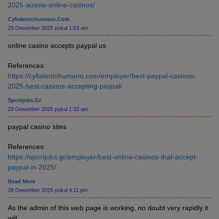
2025-aussie-online-casinos/
Cyltalentohumano.com
29 Desember 2025 pukul 1:53 am
online casino accepts paypal us
References:
https://cyltalentohumano.com/employer/best-paypal-casinos-
2025-best-casinos-accepting-paypal/
Sportjobs.gr
29 Desember 2025 pukul 1:32 am
paypal casino sites
References:
https://sportjobs.gr/employer/best-online-casinos-that-accept-
paypal-in-2025/
Read More
28 Desember 2025 pukul 4:11 pm
As the admin of this web page is working, no doubt very rapidly it
will