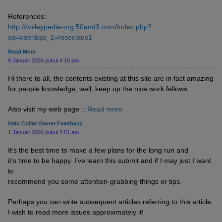
References:
http://volleypedia-org.50and3.com/index.php?
qa=user&qa_1=roseclaus1
Read More
9 Januari 2026 pukul 4:19 pm
Hi there to all, the contents existing at this site are in fact amazing
for people knowledge, well, keep up the nice work fellows.
Also visit my web page ::
Read more
Halo Collar Owner Feedback
1 Januari 2026 pukul 3:51 am
It’s the best time to make a few plans for the long run and
it’s time to be happy. I’ve learn this submit and if I may just I want
to
recommend you some attention-grabbing things or tips.
Perhaps you can write subsequent articles referring to this article.
I wish to read more issues approximately it!