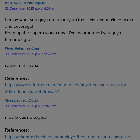
Биф Казино Регистрация
31 Desember 2025 pukul 6:06 am
I enjoy what you guys are usually up too. This kind of clever work
and coverage!
Keep up the superb works guys I’ve incorporated you guys
to our blogroll.
Www.refermee.com
30 Desember 2025 pukul 5:53 am
casino mit paypal
References:
https://www.refermee.com/companies/payid-casinos-australia-
2025-deposits-withdrawals/
Vhembedirect.co.za
30 Desember 2025 pukul 5:41 am
mobile casino paypal
References:
https://vhembedirect.co.za/employer/best-australian-casino-sites-