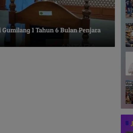
 Gumilang 1 Tahun 6 Bulan Penjara