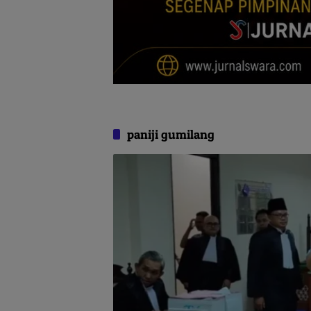
paniji gumilang