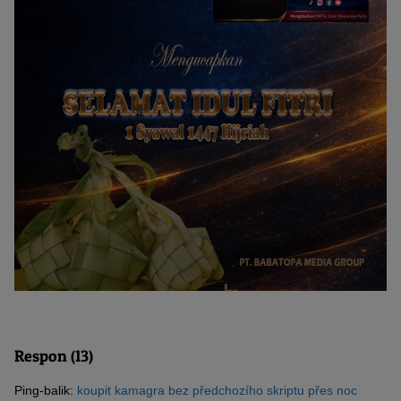
Respon (13)
Ping-balik:
koupit kamagra bez předchozího skriptu přes noc