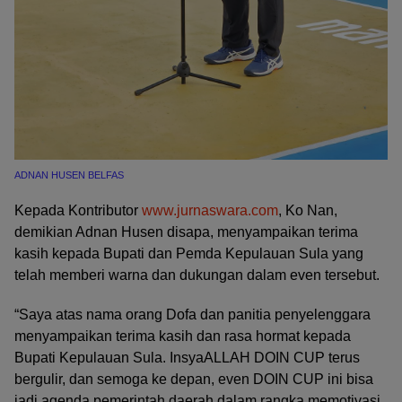
ADNAN HUSEN BELFAS
Kepada Kontributor
www.jurnaswara.com
, Ko Nan,
demikian Adnan Husen disapa, menyampaikan terima
kasih kepada Bupati dan Pemda Kepulauan Sula yang
telah memberi warna dan dukungan dalam even tersebut.
“Saya atas nama orang Dofa dan panitia penyelenggara
menyampaikan terima kasih dan rasa hormat kepada
Bupati Kepulauan Sula. InsyaALLAH DOIN CUP terus
bergulir, dan semoga ke depan, even DOIN CUP ini bisa
jadi agenda pemerintah daerah dalam rangka memotivasi