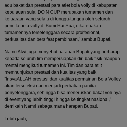
adu bakat dan prestasi para atlet bola volly di kabupaten
kepulauan sula. DOIN CUP merupakan turnamen dan
kejuaraan yang selalu di tunggu-tunggu oleh seluruh
pencita bola volly di Bumi Hai Sua, dikarenakan
turnamennya terselenggara secara proifesional,
berkualitas dan bersifaat pembinaan,” sambut Bupati.
Namri Alwi juga menyebut harapan Bupati yang berharap
kepada seluruh tim mempersiapkan diri baik fisik maupun
mental mengikuti turnamen ini. Tim dan para atlit
memnunjukan prestasi dan kualitas yang baik.
“ÏnsyaALLAH prestasi dan kualitas permainan Bola Volley
akan terseleksi dan menjadi perhatian panitia
penyelenggara, sehingga bisa meneruskan bakat voli-nya
di event yang lebih tinggi hingga ke tingkat nasional,”
demikain Namri sebagaimana harapan Bupati.
Lebih jauh,