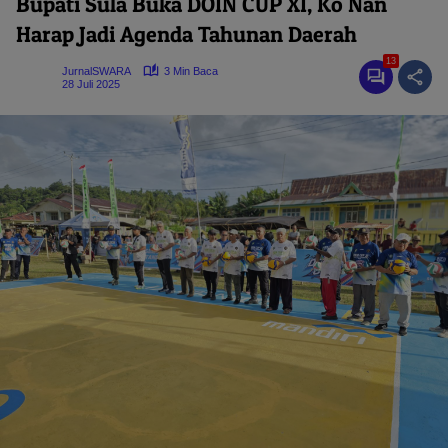
Bupati Sula Buka DOIN CUP XI, Ko Nan
Harap Jadi Agenda Tahunan Daerah
13
JurnalSWARA
3 Min Baca
28 Juli 2025