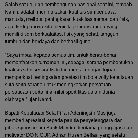
Salah satu tujuan pembangunan nasional saat ini, tambah
Namri, adalah meningkatkan kualitas sumber daya
manusia, meliputi peningkatan kuaklitas mental dan fisik,
agar kedepannya kita memiliki generasi muda yang
memiliki sdm berkualaitas, fisik yang sehat, tangguh,
tumbuh dan berdaya dan berhasil guna.
“Saya imbau kepada semua tim, untuk benar-benar
memanfaatkan turnamen ini, sebagai sarana pembentukan
kualitas sdm secara fisik dan mental dengan tujuan
memperkuat peningkatan prestasi tim bola volly kepulauan
sula serta sarana untuk meningkatkan persatuan,
persaudaan serta nilai-nilai sportifitas dalam dunia
olahraga,” ujar Namri.
Bupati Kepulauan Sula Fifian Adeningsih Mus juga
memberi apresiasi kepada panitia penyelenggara dan
pihak sponsorship Bank Mandiri, terutama penggagas dan
motivator DOIN CUP, Adnan Husen Belfas, yang selalu