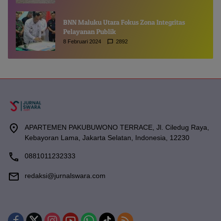
BNN Maluku Utara Fokus Zona Integritas
Pelayanan Publik
8 Februari 2024
2892
APARTEMEN PAKUBUWONO TERRACE, Jl. Ciledug Raya,
Kebayoran Lama, Jakarta Selatan, Indonesia, 12230
0881011232333
redaksi@jurnalswara.com