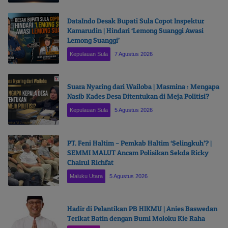
DataIndo Desak Bupati Sula Copot Inspektur
Kamarudin | Hindari ‘Lemong Suanggi Awasi
Lemong Suanggi’
Kepulauan Sula
7 Agustus 2026
Suara Nyaring dari Wailoba | Masmina : Mengapa
Nasib Kades Desa Ditentukan di Meja Politisi?
Kepulauan Sula
5 Agustus 2026
PT. Feni Haltim – Pemkab Haltim ‘Selingkuh’? |
SEMMI MALUT Ancam Polisikan Sekda Ricky
Chairul Richfat
Maluku Utara
5 Agustus 2026
Hadir di Pelantikan PB HIKMU | Anies Baswedan
Terikat Batin dengan Bumi Moloku Kie Raha