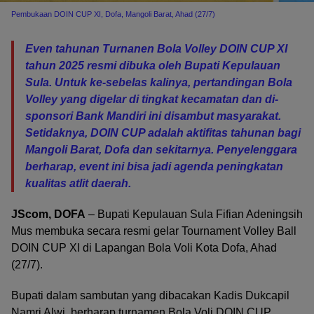
Pembukaan DOIN CUP XI, Dofa, Mangoli Barat, Ahad (27/7)
Even tahunan Turnanen Bola Volley DOIN CUP XI
tahun 2025 resmi dibuka oleh Bupati Kepulauan
Sula. Untuk ke-sebelas kalinya, pertandingan Bola
Volley yang digelar di tingkat kecamatan dan di-
sponsori Bank Mandiri ini disambut masyarakat.
Setidaknya, DOIN CUP adalah aktifitas tahunan bagi
Mangoli Barat, Dofa dan sekitarnya. Penyelenggara
berharap, event ini bisa jadi agenda peningkatan
kualitas atlit daerah.
JScom, DOFA
– Bupati Kepulauan Sula Fifian Adeningsih
Mus membuka secara resmi gelar Tournament Volley Ball
DOIN CUP XI di Lapangan Bola Voli Kota Dofa, Ahad
(27/7).
Bupati dalam sambutan yang dibacakan Kadis Dukcapil
Namri Alwi, berharap turnamen Bola Voli DOIN CUP