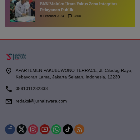
BNN Maluku Utara Fokus Zona Integritas
Pelayanan Publik
8 Februari 2024
2800
APARTEMEN PAKUBUWONO TERRACE, Jl. Ciledug Raya,
Kebayoran Lama, Jakarta Selatan, Indonesia, 12230
0881011232333
redaksi@jurnalswara.com