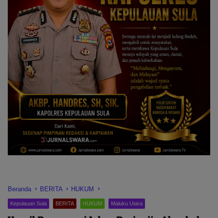
Beranda
BERITA
HUKUM
Kepulauan Sula
BERITA
HUKUM
Maluku Utara