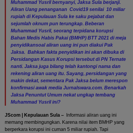
Muhammad Yusril bernyanyi, Jaksa Sula berjanji.
Aliran Uang penanganan Covid19 senilai 10 miliar
rupiah di Kepulauan Sula ke saku pejabat dan
sejumlah oknum pun terungkap. Beberan
Muhammad Yusril, seorang terpidana korupsi
Bahan Medis Habis Pakai (BMHP) BTT 2021 di meja
penyidikansoal aliran uang ini pun diakui Pak
Jaksa. Bahkan fakta penyidikan ini akan dibuka di
Persidangan Kasus Korupsi tersebut di PN Ternate
nanti. Jaksa juga bilang telah kantongi nama dan
rekening aliran uang itu. Sayang, persidangan yang
makin dekat, sementara Pak Jaksa belum merespon
konfirmasi awak media Jurnalswara.com. Benarkah
Jaksa Penuntut Umum nekat ungkap tembang
Muhammad Yusril ini?
JScom | Kepulauan Sula
–
Informasi aliran uang ini
memang membingungkan. Karena nilai item BMHP yang
berperkara korupsi ini cuman 5 miliar rupiah. Tapi