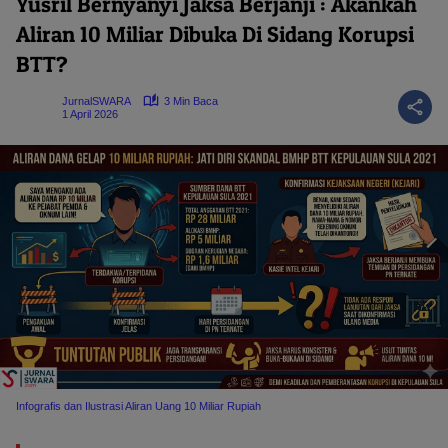
Yusril Bernyanyi Jaksa Berjanji : Akankah
Aliran 10 Miliar Dibuka Di Sidang Korupsi
BTT?
JurnalSWARA
3 Min Baca
1 April 2026
Infografis dan Ilustrasi Aliran Uang 10 Miliar Rupiah