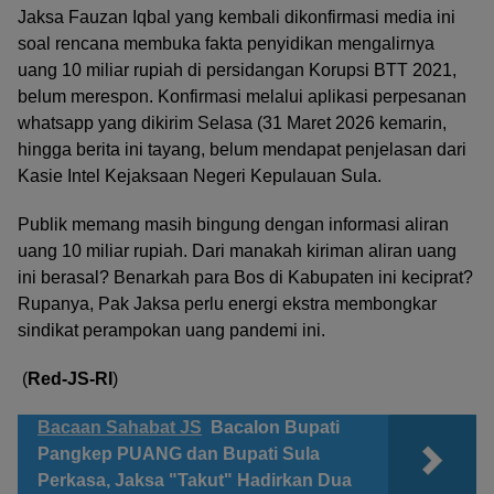
Jaksa Fauzan Iqbal yang kembali dikonfirmasi media ini
soal rencana membuka fakta penyidikan mengalirnya
uang 10 miliar rupiah di persidangan Korupsi BTT 2021,
belum merespon. Konfirmasi melalui aplikasi perpesanan
whatsapp yang dikirim Selasa (31 Maret 2026 kemarin,
hingga berita ini tayang, belum mendapat penjelasan dari
Kasie Intel Kejaksaan Negeri Kepulauan Sula.
Publik memang masih bingung dengan informasi aliran
uang 10 miliar rupiah. Dari manakah kiriman aliran uang
ini berasal? Benarkah para Bos di Kabupaten ini keciprat?
Rupanya, Pak Jaksa perlu energi ekstra membongkar
sindikat perampokan uang pandemi ini.
(
Red-JS-RI
)
Bacaan Sahabat JS
Bacalon Bupati
Pangkep PUANG dan Bupati Sula
Perkasa, Jaksa "Takut" Hadirkan Dua