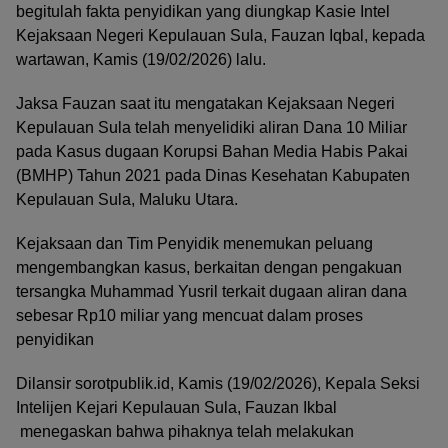
begitulah fakta penyidikan yang diungkap Kasie Intel
Kejaksaan Negeri Kepulauan Sula, Fauzan Iqbal, kepada
wartawan, Kamis (19/02/2026) lalu.
Jaksa Fauzan saat itu mengatakan Kejaksaan Negeri
Kepulauan Sula telah menyelidiki aliran Dana 10 Miliar
pada Kasus dugaan Korupsi Bahan Media Habis Pakai
(BMHP) Tahun 2021 pada Dinas Kesehatan Kabupaten
Kepulauan Sula, Maluku Utara.
Kejaksaan dan Tim Penyidik menemukan peluang
mengembangkan kasus, berkaitan dengan pengakuan
tersangka Muhammad Yusril terkait dugaan aliran dana
sebesar Rp10 miliar yang mencuat dalam proses
penyidikan
Dilansir sorotpublik.id, Kamis (19/02/2026), Kepala Seksi
Intelijen Kejari Kepulauan Sula, Fauzan Ikbal
menegaskan bahwa pihaknya telah melakukan