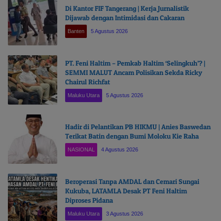
Di Kantor FIF Tangerang | Kerja Jurnalistik
Dijawab dengan Intimidasi dan Cakaran
Banten
5 Agustus 2026
PT. Feni Haltim – Pemkab Haltim ‘Selingkuh’? |
SEMMI MALUT Ancam Polisikan Sekda Ricky
Chairul Richfat
Maluku Utara
5 Agustus 2026
Hadir di Pelantikan PB HIKMU | Anies Baswedan
Terikat Batin dengan Bumi Moloku Kie Raha
NASIONAL
4 Agustus 2026
Beroperasi Tanpa AMDAL dan Cemari Sungai
Kukuba, LATAMLA Desak PT Feni Haltim
Diproses Pidana
Maluku Utara
3 Agustus 2026