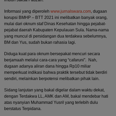
Informasi yang diperoleh
www.jurnalswara.com
, dugaan
korupsi BMHP – BTT 2021 ini melibatkan banyak orang,
mulai dari oknum staf Dinas Kesehatan hingga pejabat-
pejabat daerah Kabupaten Kepulauan Sula. Nama-nama
yang muncul di persidangan dua terdakwa sebelumnya,
BM dan Yus, sudah bukan rahasia lagi.
Diduga kuat para oknum bersepakat mencuri secara
berjamaah melalui cara-cara yang “cafaruni”. Nah,
dugaan adanya aliran dana hingga Rp10 miliar
memperkuat indikasi bahwa praktik tersebut tidak berdiri
sendiri, melainkan berpotensi melibatkan pihak lain.
Sidang lanjutan yang bakal digelar dalam waktu dekat,
dengan Terdakwa LL, AMK dan AM, bakal mendebar hati
atas nyanyian Muhammad Yusril yang terlebih dulu
berstatus Terpidana.