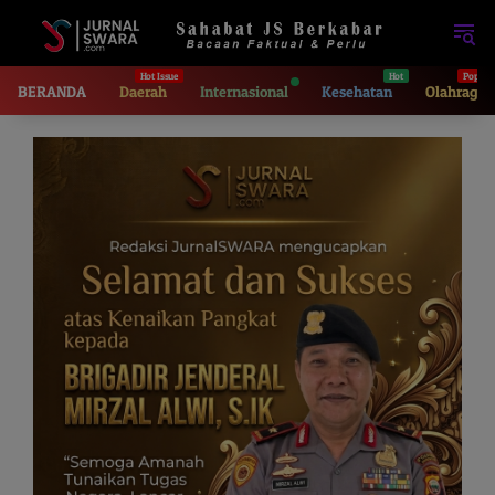
Langsung
ke
konten
BERANDA
Daerah
Internasional
Kesehatan
Olahraga