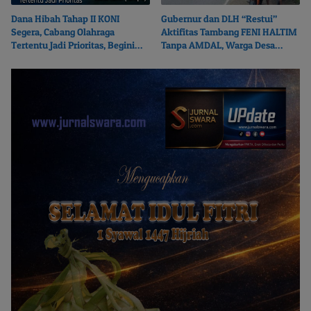
Dana Hibah Tahap II KONI
Gubernur dan DLH “Restui”
Segera, Cabang Olahraga
Aktifitas Tambang FENI HALTIM
Tertentu Jadi Prioritas, Begini
Tanpa AMDAL, Warga Desa
Ceritanya…
Boikot Perusahaan