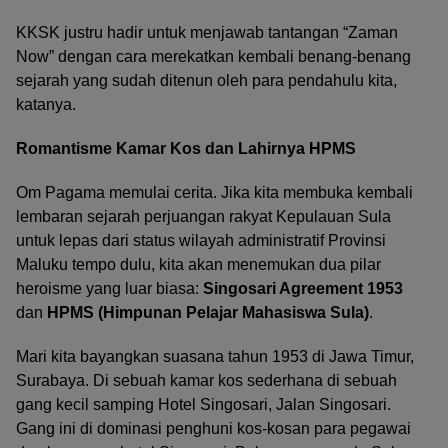
KKSK justru hadir untuk menjawab tantangan “Zaman
Now” dengan cara merekatkan kembali benang-benang
sejarah yang sudah ditenun oleh para pendahulu kita,
katanya.
Romantisme Kamar Kos dan Lahirnya HPMS
Om Pagama memulai cerita. Jika kita membuka kembali
lembaran sejarah perjuangan rakyat Kepulauan Sula
untuk lepas dari status wilayah administratif Provinsi
Maluku tempo dulu, kita akan menemukan dua pilar
heroisme yang luar biasa:
Singosari Agreement 1953
dan
HPMS (Himpunan Pelajar Mahasiswa Sula)
.
Mari kita bayangkan suasana tahun 1953 di Jawa Timur,
Surabaya. Di sebuah kamar kos sederhana di sebuah
gang kecil samping Hotel Singosari, Jalan Singosari.
Gang ini di dominasi penghuni kos-kosan para pegawai