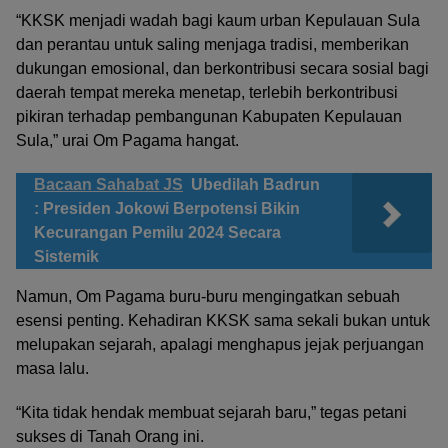
“KKSK menjadi wadah bagi kaum urban Kepulauan Sula
dan perantau untuk saling menjaga tradisi, memberikan
dukungan emosional, dan berkontribusi secara sosial bagi
daerah tempat mereka menetap, terlebih berkontribusi
pikiran terhadap pembangunan Kabupaten Kepulauan
Sula,” urai Om Pagama hangat.
Bacaan Sahabat JS
Ubedilah Badrun
: Presiden Jokowi Berpotensi Bikin
Kecurangan Pemilu 2024 Secara
Sistemik
Namun, Om Pagama buru-buru mengingatkan sebuah
esensi penting. Kehadiran KKSK sama sekali bukan untuk
melupakan sejarah, apalagi menghapus jejak perjuangan
masa lalu.
“Kita tidak hendak membuat sejarah baru,” tegas petani
sukses di Tanah Orang ini.