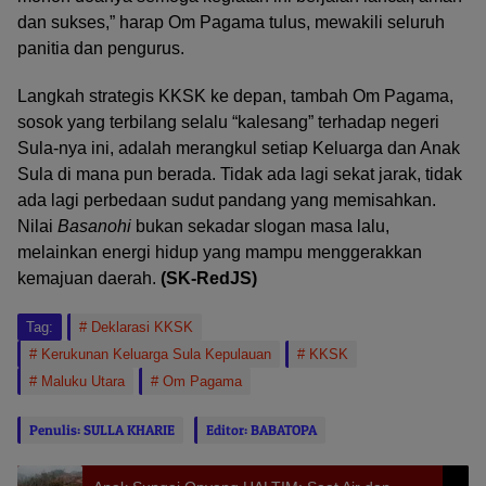
dan sukses,” harap Om Pagama tulus, mewakili seluruh
panitia dan pengurus.
Langkah strategis KKSK ke depan, tambah Om Pagama,
sosok yang terbilang selalu “kalesang” terhadap negeri
Sula-nya ini, adalah merangkul setiap Keluarga dan Anak
Sula di mana pun berada. Tidak ada lagi sekat jarak, tidak
ada lagi perbedaan sudut pandang yang memisahkan.
Nilai
Basanohi
bukan sekadar slogan masa lalu,
melainkan energi hidup yang mampu menggerakkan
kemajuan daerah.
(SK-RedJS)
Tag:
Deklarasi KKSK
Kerukunan Keluarga Sula Kepulauan
KKSK
Maluku Utara
Om Pagama
Penulis: SULLA KHARIE
Editor: BABATOPA