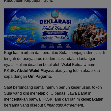
Kabupaten Kepuauan Sula.
Bagi kaum urban dan perantau Sula, menjaga identitas di
tengah derasnya arus modernisasi adalah tantangan
nyata. Hal ini disadari betul oleh Wakil Ketua Umum
KKSK,
Abdul Walid Mayau
, atau yang lebih akrab kita
sapa dengan
Om Pagama
.
Saat berbincang santai namun penuh keseriusan, tokoh
Sula yang kini menetap di Cipanas, Jawa Barat ini
menceritakan bahwa KKSK lahir dari rahim kesepakatan
bersama yang disebut
Cimanggis Agreement
.