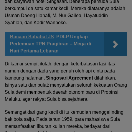
dan karyawan hotel Singasari. Beberapa pemuda Sula
berkumpul da satu kamar kecil. Mereka diataranya adalah
Usman Daeng Hanafi, M. Nur Gailea, Hayatuddin
Syahlan, dan Kadir Wanboko.
Bacaan Sahabat JS
PDI-P Ungkap
Pertemuan TPN Pragibran – Mega di
Hari Pertama Lebaran
Di kamar sempit itulah, dengan keterbatasan fasilitas
namun dengan dada yang penuh oleh api cinta pada
kampung halaman,
Singosari Agreement
dilahirkan.
Isinya satu dan bulat: menyatukan seluruh kekuatan Orang
Sula demi membentuk daerah otonom baru di Propinsi
Maluku, agar rakyat Sula bisa sejahtera.
Semangat dari gang kecil di itu kemudian menggelinding
bak bola salju. Pada tahun 1959, para mahasiswa Sula
memanfaatkan liburan kuliah mereka, berlayar dari