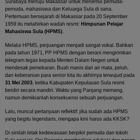
Surabaya menuju Makassar untuk menemui pemuda-
pemuda, mahasiswa dan Keluarga Sula di sana.
Pertemuan bersejarah di Makassar pada 20 September
1959 itu melahirkan wadah resmi:
Himpunan Pelajar
Mahasiswa Sula (HPMS)
.
Melalui HPMS, perjuangan menjadi sangat vokal. Bahkan
pada tahun 1971, PP HPMS dengan berani mengirimkan
telegram tegas kepada Menteri Dalam Negeri untuk
mendesak pemekaran. Buah manis dari air mata, peluh,
dan keberanian para senior kita itu akhirnya terwujud pada
31 Mei 2003
, ketika Kabupaten Kepulauan Sula resmi
berdiri secara mandiri. Waktu yang Panjang memang,
namun demikianlah konsekuensi sebuah perjuangan.
Lalu, muncul pertanyaan reflektif: jika sudah ada HPMS
yang begitu legendaris, mengapa kini harus ada KKSK?
Di sinilah letak kedewasaan berpikir pemuda dan tokoh