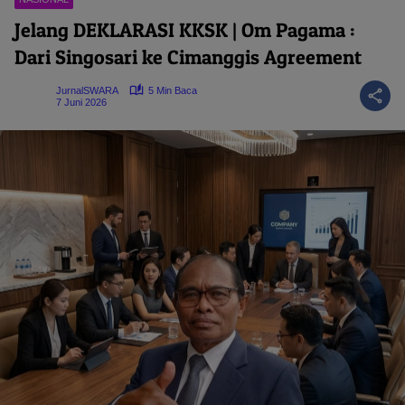
Jelang DEKLARASI KKSK | Om Pagama :
Dari Singosari ke Cimanggis Agreement
JurnalSWARA
5 Min Baca
7 Juni 2026