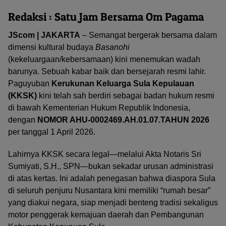
Redaksi : Satu Jam Bersama Om Pagama
JScom | JAKARTA
– Semangat bergerak bersama dalam
dimensi kultural budaya
Basanohi
(kekeluargaan/kebersamaan) kini menemukan wadah
barunya. Sebuah kabar baik dan bersejarah resmi lahir.
Paguyuban
Kerukunan Keluarga Sula Kepulauan
(KKSK)
kini telah sah berdiri sebagai badan hukum resmi
di bawah Kementerian Hukum Republik Indonesia,
dengan
NOMOR AHU-0002469.AH.01.07.TAHUN 2026
per tanggal 1 April 2026.
Lahirnya KKSK secara legal—melalui Akta Notaris Sri
Sumiyati, S.H., SPN—bukan sekadar urusan administrasi
di atas kertas. Ini adalah penegasan bahwa diaspora Sula
di seluruh penjuru Nusantara kini memiliki “rumah besar”
yang diakui negara, siap menjadi benteng tradisi sekaligus
motor penggerak kemajuan daerah dan Pembangunan