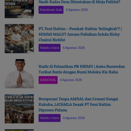
Nasib Kades Desa Ditentukan di Meja Politisi?
Kepulauan Sula
5 Agustus 2026
PT. Feni Haltim – Pemkab Haltim ‘Selingkuh’? |
SEMMI MALUT Ancam Polisikan Sekda Ricky
Chairul Richfat
Maluku Utara
5 Agustus 2026
Hadir di Pelantikan PB HIKMU | Anies Baswedan
Terikat Batin dengan Bumi Moloku Kie Raha
NASIONAL
4 Agustus 2026
Beroperasi Tanpa AMDAL dan Cemari Sungai
Kukuba, LATAMLA Desak PT Feni Haltim
Diproses Pidana
Maluku Utara
3 Agustus 2026