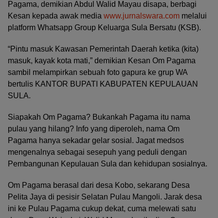
Pagama, demikian Abdul Walid Mayau disapa, berbagi
Kesan kepada awak media
www.jurnalswara.com
melalui
platform Whatsapp Group Keluarga Sula Bersatu (KSB).
“Pintu masuk Kawasan Pemerintah Daerah ketika (kita)
masuk, kayak kota mati,” demikian Kesan Om Pagama
sambil melampirkan sebuah foto gapura ke grup WA
bertulis KANTOR BUPATI KABUPATEN KEPULAUAN
SULA.
Siapakah Om Pagama? Bukankah Pagama itu nama
pulau yang hilang? Info yang diperoleh, nama Om
Pagama hanya sekadar gelar sosial. Jagat medsos
mengenalnya sebagai sesepuh yang peduli dengan
Pembangunan Kepulauan Sula dan kehidupan sosialnya.
Om Pagama berasal dari desa Kobo, sekarang Desa
Pelita Jaya di pesisir Selatan Pulau Mangoli. Jarak desa
ini ke Pulau Pagama cukup dekat, cuma melewati satu