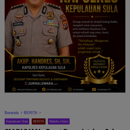
Beranda
BERITA
Kepulauan Sula
BERITA
Maluku Utara