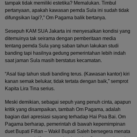
tampak tidak memiliki estetika? Memalukan. Timbul
pertanyaan, apakah kawasan pemda Sula ini sudah tidak
difungsikan lagi?,” Om Pagama balik bertanya.
Sesepuh KAM SUA Jakarta ini menyesalkan kondisi yang
ditemuinya tak seirama dengan pemberitaan media
tentang pemda Sula yang saban tahun lakukan studi
banding tapi hasilnya gedung pemerintahan lebih indah
saat jaman Sula masih berstatus kecamatan.
“Asal tiap tahun studi banding terus. (Kawasan kantor) kiri
kanan semak belukar, tidak tertata dengan baik,” semprot
Kapita Lira Tina serius.
Meski demikian, sebagai sepuh yang penuh cinta, apapun
kritik yang disampaikan, tambah Om Pagama, adalah
bagian dari apresiasi sayang terhadap Hai Poa Bai. Om
Pagama berharap, pemerintah di bawah kepemimpinan
duet Bupati Fifian – Wakil Bupati Saleh bersegera menata