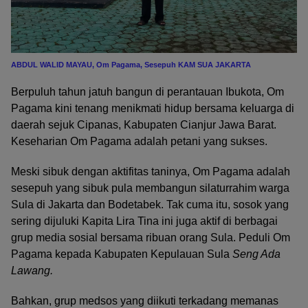
ABDUL WALID MAYAU, Om Pagama, Sesepuh KAM SUA JAKARTA
Berpuluh tahun jatuh bangun di perantauan Ibukota, Om
Pagama kini tenang menikmati hidup bersama keluarga di
daerah sejuk Cipanas, Kabupaten Cianjur Jawa Barat.
Keseharian Om Pagama adalah petani yang sukses.
Meski sibuk dengan aktifitas taninya, Om Pagama adalah
sesepuh yang sibuk pula membangun silaturrahim warga
Sula di Jakarta dan Bodetabek. Tak cuma itu, sosok yang
sering dijuluki Kapita Lira Tina ini juga aktif di berbagai
grup media sosial bersama ribuan orang Sula. Peduli Om
Pagama kepada Kabupaten Kepulauan Sula
Seng Ada
Lawang.
Bahkan, grup medsos yang diikuti terkadang memanas