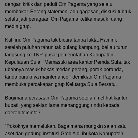
dengan kritik dan peduli Om Pagama yang selalu
membakar. Perang statemen, adu gagasan, diskusi tubruk
selalu jadi peragaan Om Pagama ketika masuk ruang
media grup.
Kali ini, Om Pagama tak bicara tanpa fakta. Hari ini,
setelah puluhan tahun tak pulang kampung, beliau turun
langsung ke TKP, pusat pemerintahan Kabupaten
Kepulauan Sula. “Memasuki area kantor Pemda Sula, tak
ubahnya masuk bekas medan perang, porak-poranda,
tanda buruknya maintenance,” demikian Om Pagama
membuka percakapan grup Keluarga Sula Bersatu.
Bagimana perasaan Om Pagama setelah melihat kantor
bupati, yang sekian lama menanggung rindu kepada
daerah tercinta?
“Pokoknya memalukan. Bagaimana mungkin salah satu
aset dari gedung institusi Gred A di ibukota Kabupaten