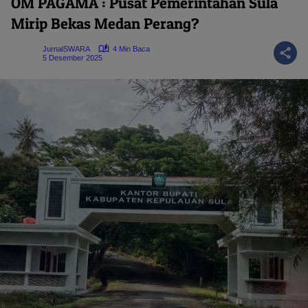
OM PAGAMA : Pusat Pemerintahan Sula
Mirip Bekas Medan Perang?
JurnalSWARA
4 Min Baca
5 Desember 2025