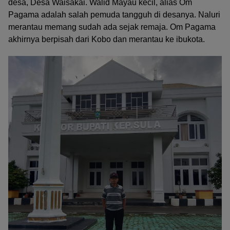
desa, Desa Waisakai. Walid Mayau kecil, alias Om
Pagama adalah salah pemuda tangguh di desanya. Naluri
merantau memang sudah ada sejak remaja. Om Pagama
akhirnya berpisah dari Kobo dan merantau ke ibukota.