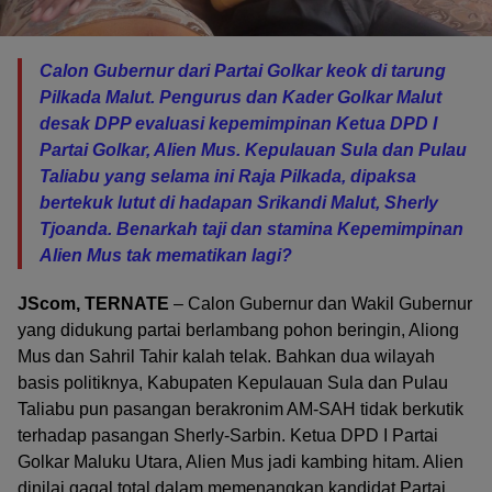
Calon Gubernur dari Partai Golkar keok di tarung
Pilkada Malut. Pengurus dan Kader Golkar Malut
desak DPP evaluasi kepemimpinan Ketua DPD I
Partai Golkar, Alien Mus. Kepulauan Sula dan Pulau
Taliabu yang selama ini Raja Pilkada, dipaksa
bertekuk lutut di hadapan Srikandi Malut, Sherly
Tjoanda. Benarkah taji dan stamina Kepemimpinan
Alien Mus tak mematikan lagi?
JScom, TERNATE
– Calon Gubernur dan Wakil Gubernur
yang didukung partai berlambang pohon beringin, Aliong
Mus dan Sahril Tahir kalah telak. Bahkan dua wilayah
basis politiknya, Kabupaten Kepulauan Sula dan Pulau
Taliabu pun pasangan berakronim AM-SAH tidak berkutik
terhadap pasangan Sherly-Sarbin. Ketua DPD I Partai
Golkar Maluku Utara, Alien Mus jadi kambing hitam. Alien
dinilai gagal total dalam memenangkan kandidat Partai