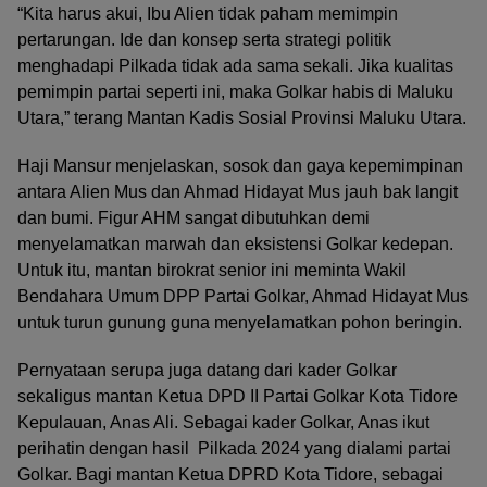
“Kita harus akui, Ibu Alien tidak paham memimpin
pertarungan. Ide dan konsep serta strategi politik
menghadapi Pilkada tidak ada sama sekali. Jika kualitas
pemimpin partai seperti ini, maka Golkar habis di Maluku
Utara,” terang Mantan Kadis Sosial Provinsi Maluku Utara.
Haji Mansur menjelaskan, sosok dan gaya kepemimpinan
antara Alien Mus dan Ahmad Hidayat Mus jauh bak langit
dan bumi. Figur AHM sangat dibutuhkan demi
menyelamatkan marwah dan eksistensi Golkar kedepan.
Untuk itu, mantan birokrat senior ini meminta Wakil
Bendahara Umum DPP Partai Golkar, Ahmad Hidayat Mus
untuk turun gunung guna menyelamatkan pohon beringin.
Pernyataan serupa juga datang dari kader Golkar
sekaligus mantan Ketua DPD II Partai Golkar Kota Tidore
Kepulauan, Anas Ali. Sebagai kader Golkar, Anas ikut
perihatin dengan hasil Pilkada 2024 yang dialami partai
Golkar. Bagi mantan Ketua DPRD Kota Tidore, sebagai