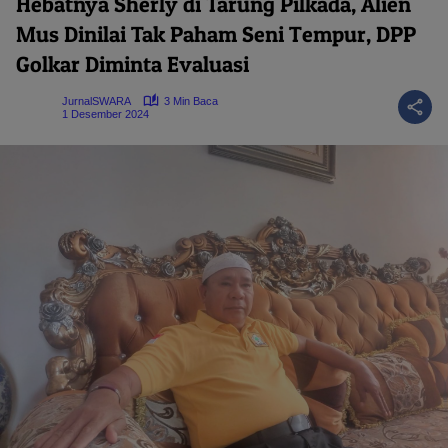
Hebatnya Sherly di Tarung Pilkada, Alien
Mus Dinilai Tak Paham Seni Tempur, DPP
Golkar Diminta Evaluasi
JurnalSWARA
3 Min Baca
1 Desember 2024