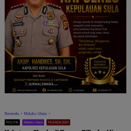
Beranda
Maluku Utara
POLITIK
Maluku Utara
PILKADA 2024