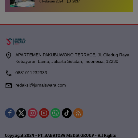
8 Februari 2024
2837
APARTEMEN PAKUBUWONO TERRACE, Jl. Ciledug Raya,
Kebayoran Lama, Jakarta Selatan, Indonesia, 12230
0881011232333
redaksi@jurnalswara.com
Copyright 2024 - PT. BABATOPA MEDIA GROUP - All Rights