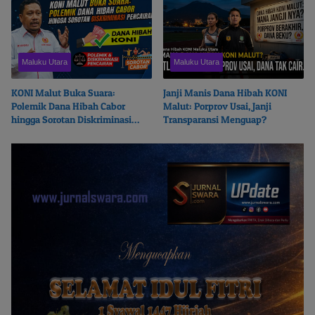
Maluku Utara
Maluku Utara
KONI Malut Buka Suara:
Janji Manis Dana Hibah KONI
Polemik Dana Hibah Cabor
Malut: Porprov Usai, Janji
hingga Sorotan Diskriminasi
Transparansi Menguap?
Pencairan