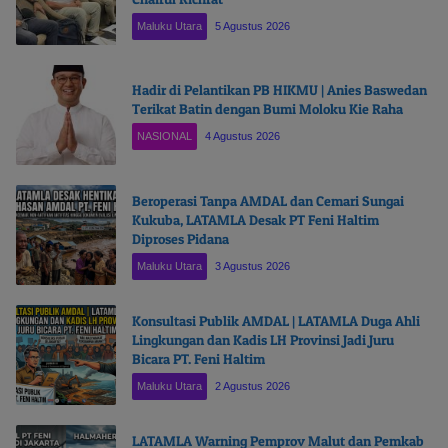
Maluku Utara
5 Agustus 2026
Hadir di Pelantikan PB HIKMU | Anies Baswedan
Terikat Batin dengan Bumi Moloku Kie Raha
NASIONAL
4 Agustus 2026
Beroperasi Tanpa AMDAL dan Cemari Sungai
Kukuba, LATAMLA Desak PT Feni Haltim
Diproses Pidana
Maluku Utara
3 Agustus 2026
Konsultasi Publik AMDAL | LATAMLA Duga Ahli
Lingkungan dan Kadis LH Provinsi Jadi Juru
Bicara PT. Feni Haltim
Maluku Utara
2 Agustus 2026
LATAMLA Warning Pemprov Malut dan Pemkab