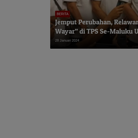
BERITA
Jemput Perubahan, Relawan
Wayar” di TPS Se-Maluku U
28 Januari 2024